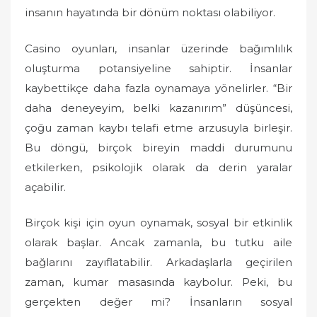
insanın hayatında bir dönüm noktası olabiliyor.
Casino oyunları, insanlar üzerinde bağımlılık
oluşturma potansiyeline sahiptir. İnsanlar
kaybettikçe daha fazla oynamaya yönelirler. “Bir
daha deneyeyim, belki kazanırım” düşüncesi,
çoğu zaman kaybı telafi etme arzusuyla birleşir.
Bu döngü, birçok bireyin maddi durumunu
etkilerken, psikolojik olarak da derin yaralar
açabilir.
Birçok kişi için oyun oynamak, sosyal bir etkinlik
olarak başlar. Ancak zamanla, bu tutku aile
bağlarını zayıflatabilir. Arkadaşlarla geçirilen
zaman, kumar masasında kaybolur. Peki, bu
gerçekten değer mi? İnsanların sosyal