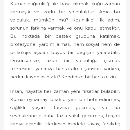
Kumar bağımlılığı ile başa çıkmak, çoğu zaman
karmaşık ve zorlu bir yolculuktur. Ama bu
yolculuk, mümkün mü? Kesinlikle! İlk adım,
sorunun farkına varmak ve onu kabul etmektir.
Bu noktada bir destek grubuna katılmak,
profesyonel yardım almak, hem sosyal hem de
psikolojik açıdan büyük bir değişim yaratabilir.
Düşünsenize; uzun bir yolculuğa çıkmak
üzeresiniz, yanınıza harita alma şansınız varken,
neden kaybolasınız ki? Kendinize bir harita çizin!
İnsan, hayatta her zaman yeni fırsatlar bulabilir.
Kumar oynamayı bırakıp, yeni bir hobi edinmek,
sağlıklı yaşam tarzına geçmek, ya da
sevdiklerinizle daha fazla vakit geçirmek, birçok
kapıyı açabilir. Herkesin içindeki savaş, farklıdır;