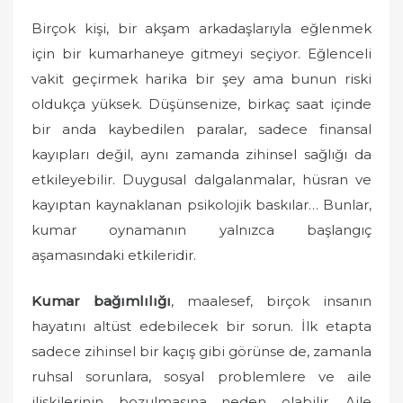
Birçok kişi, bir akşam arkadaşlarıyla eğlenmek
için bir kumarhaneye gitmeyi seçiyor. Eğlenceli
vakit geçirmek harika bir şey ama bunun riski
oldukça yüksek. Düşünsenize, birkaç saat içinde
bir anda kaybedilen paralar, sadece finansal
kayıpları değil, aynı zamanda zihinsel sağlığı da
etkileyebilir. Duygusal dalgalanmalar, hüsran ve
kayıptan kaynaklanan psikolojik baskılar… Bunlar,
kumar oynamanın yalnızca başlangıç
aşamasındaki etkileridir.
Kumar bağımlılığı
, maalesef, birçok insanın
hayatını altüst edebilecek bir sorun. İlk etapta
sadece zihinsel bir kaçış gibi görünse de, zamanla
ruhsal sorunlara, sosyal problemlere ve aile
ilişkilerinin bozulmasına neden olabilir. Aile