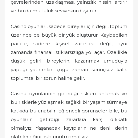
çevrelerinden uzaklaşması, yalnızlık hissini artırır
ve bu da mutluluk seviyesini düşürür.
Casino oyunları, sadece bireyler için değil, toplum
üzerinde de büyük bir yük oluşturur. Kaybedilen
paralar, sadece kişisel zararlara değil, aynı
zamanda finansal istikrarsızlığa yol açar. Özellikle
düşük gelirli bireylerin, kazanmak umuduyla
yaptığı yatırımlar, çoğu zaman sonuçsuz kalır.
toplumsal bir sorun haline gelir.
Casino oyunlarının getirdiği riskleri anlamak ve
bu risklerle yüzleşmek, sağlıklı bir yaşam sürmeye
katkıda bulunabilir. Eğlenceli görünseler bile, bu
oyunların getirdiği zararlara karşı dikkatli
olmalıyız. Yaşanacak kayıpların ne denli derin
olabileceğini asla unutmamalıyız.