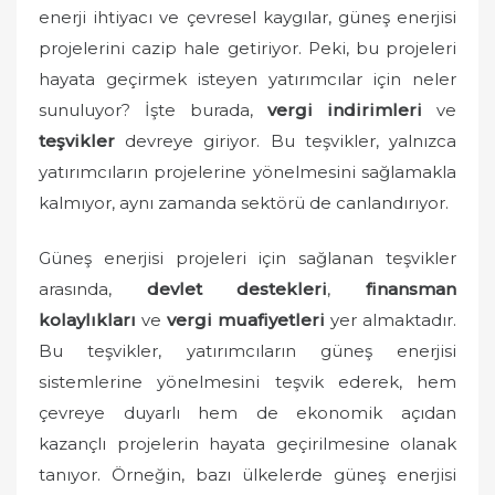
o
enerji ihtiyacı ve çevresel kaygılar, güneş enerjisi
n
projelerini cazip hale getiriyor. Peki, bu projeleri
hayata geçirmek isteyen yatırımcılar için neler
sunuluyor? İşte burada,
vergi indirimleri
ve
teşvikler
devreye giriyor. Bu teşvikler, yalnızca
yatırımcıların projelerine yönelmesini sağlamakla
kalmıyor, aynı zamanda sektörü de canlandırıyor.
Güneş enerjisi projeleri için sağlanan teşvikler
arasında,
devlet destekleri
,
finansman
kolaylıkları
ve
vergi muafiyetleri
yer almaktadır.
Bu teşvikler, yatırımcıların güneş enerjisi
sistemlerine yönelmesini teşvik ederek, hem
çevreye duyarlı hem de ekonomik açıdan
kazançlı projelerin hayata geçirilmesine olanak
tanıyor. Örneğin, bazı ülkelerde güneş enerjisi