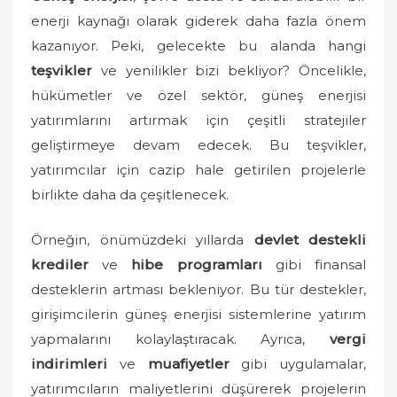
enerji kaynağı olarak giderek daha fazla önem
kazanıyor. Peki, gelecekte bu alanda hangi
teşvikler
ve yenilikler bizi bekliyor? Öncelikle,
hükümetler ve özel sektör, güneş enerjisi
yatırımlarını artırmak için çeşitli stratejiler
geliştirmeye devam edecek. Bu teşvikler,
yatırımcılar için cazip hale getirilen projelerle
birlikte daha da çeşitlenecek.
Örneğin, önümüzdeki yıllarda
devlet destekli
krediler
ve
hibe programları
gibi finansal
desteklerin artması bekleniyor. Bu tür destekler,
girişimcilerin güneş enerjisi sistemlerine yatırım
yapmalarını kolaylaştıracak. Ayrıca,
vergi
indirimleri
ve
muafiyetler
gibi uygulamalar,
yatırımcıların maliyetlerini düşürerek projelerin