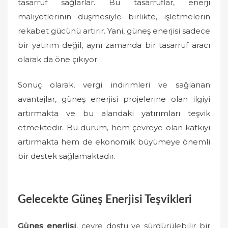
tasarruf sağlarlar. Bu tasarruflar, enerji
maliyetlerinin düşmesiyle birlikte, işletmelerin
rekabet gücünü artırır. Yani, güneş enerjisi sadece
bir yatırım değil, aynı zamanda bir tasarruf aracı
olarak da öne çıkıyor.
Sonuç olarak, vergi indirimleri ve sağlanan
avantajlar, güneş enerjisi projelerine olan ilgiyi
artırmakta ve bu alandaki yatırımları teşvik
etmektedir. Bu durum, hem çevreye olan katkıyı
artırmakta hem de ekonomik büyümeye önemli
bir destek sağlamaktadır.
Gelecekte Güneş Enerjisi Teşvikleri
Güneş enerjisi
, çevre dostu ve sürdürülebilir bir