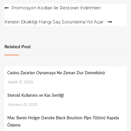
Yazı
Promosyon Kodları İle Restoran İndirimleri
gezinmesi
Keratin Eksikliği Hangi Saç Sorunlarına Yol Açar
Related Post
Casino Zararları Oynamaya Ne Zaman Dur Demelisiniz
Aralık 31, 2024
Steroid Kullanımı ve Kas Sertliği
Haziran 21, 2025
Mac Baren Holger Danske Black Bourbon Pipo Tütünü Kapıda
Ödeme