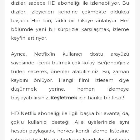
diziler, sadece HD aboneliği ile izlenebiliyor. Bu
diziler, izleyicileri kendine çekmekte oldukça
başarılı. Her biri, farklı bir hikaye anlatıyor. Her
bölümde yeni bir sürprizle karşılaşmak, izleme
keyfini artırıyor.
Ayrıca, Netflix’in kullanıcı dostu arayüzü
sayesinde, içerik bulmak çok kolay. Beğendiğiniz
türleri seçerek, öneriler alabilirsiniz. Bu, zaman
kaybını önlüyor. Hangi filmi izlesem diye
düşünmek yerine, hemen izlemeye
başlayabilirsiniz.
Keşfetmek
için harika bir fırsat!
HD Netflix aboneliği ile ilgili başka bir avantaj da,
çoklu kullanıcı desteği. Aile üyelerinizle aynı
hesabı paylaşarak, herkes kendi izleme listesine
sahip olabilir. Bu da, herkesin kendi ilgi alanlarına