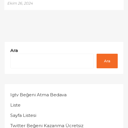
Ekim 26, 2024
Ara
Ara
Igtv Beğeni Atma Bedava
Liste
Sayfa Listesi
Twitter Beğeni Kazanma Ücretsiz