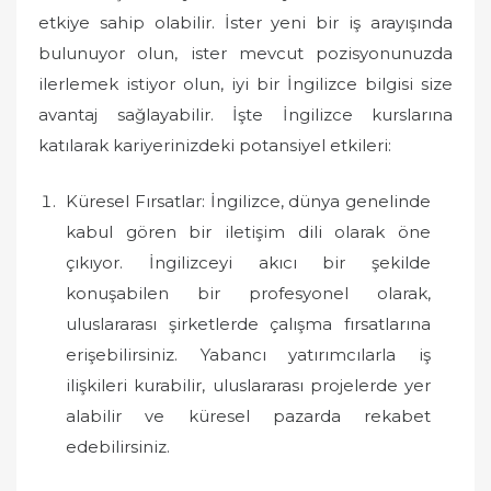
d
etkiye sahip olabilir. İster yeni bir iş arayışında
o
bulunuyor olun, ister mevcut pozisyonunuzda
n
ilerlemek istiyor olun, iyi bir İngilizce bilgisi size
avantaj sağlayabilir. İşte İngilizce kurslarına
katılarak kariyerinizdeki potansiyel etkileri:
Küresel Fırsatlar: İngilizce, dünya genelinde
kabul gören bir iletişim dili olarak öne
çıkıyor. İngilizceyi akıcı bir şekilde
konuşabilen bir profesyonel olarak,
uluslararası şirketlerde çalışma fırsatlarına
erişebilirsiniz. Yabancı yatırımcılarla iş
ilişkileri kurabilir, uluslararası projelerde yer
alabilir ve küresel pazarda rekabet
edebilirsiniz.