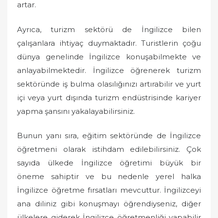
artar.
Ayrıca, turizm sektörü de İngilizce bilen
çalışanlara ihtiyaç duymaktadır. Turistlerin çoğu
dünya genelinde İngilizce konuşabilmekte ve
anlayabilmektedir. İngilizce öğrenerek turizm
sektöründe iş bulma olasılığınızı artırabilir ve yurt
içi veya yurt dışında turizm endüstrisinde kariyer
yapma şansını yakalayabilirsiniz.
Bunun yanı sıra, eğitim sektöründe de İngilizce
öğretmeni olarak istihdam edilebilirsiniz. Çok
sayıda ülkede İngilizce öğretimi büyük bir
öneme sahiptir ve bu nedenle yerel halka
İngilizce öğretme fırsatları mevcuttur. İngilizceyi
ana diliniz gibi konuşmayı öğrendiyseniz, diğer
ülkelere giderek İngilizce öğretmenliği yapabilir