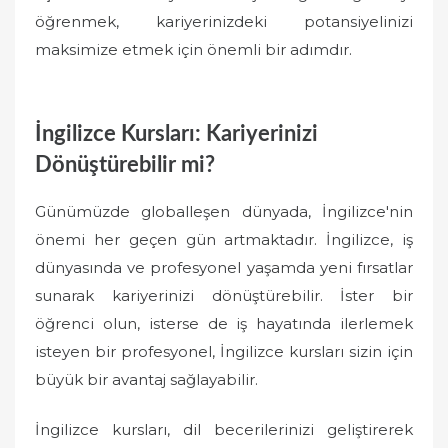
öğrenmek, kariyerinizdeki potansiyelinizi
maksimize etmek için önemli bir adımdır.
İngilizce Kursları: Kariyerinizi
Dönüştürebilir mi?
Günümüzde globalleşen dünyada, İngilizce'nin
önemi her geçen gün artmaktadır. İngilizce, iş
dünyasında ve profesyonel yaşamda yeni fırsatlar
sunarak kariyerinizi dönüştürebilir. İster bir
öğrenci olun, isterse de iş hayatında ilerlemek
isteyen bir profesyonel, İngilizce kursları sizin için
büyük bir avantaj sağlayabilir.
İngilizce kursları, dil becerilerinizi geliştirerek