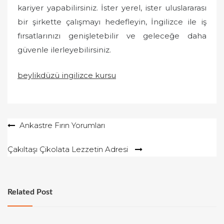
kariyer yapabilirsiniz. İster yerel, ister uluslararası
bir şirkette çalışmayı hedefleyin, İngilizce ile iş
fırsatlarınızı genişletebilir ve geleceğe daha
güvenle ilerleyebilirsiniz.
beylikdüzü ingilizce kursu
Yazı
Ankastre Fırın Yorumları
gezinmesi
Çakıltaşı Çikolata Lezzetin Adresi
Related Post