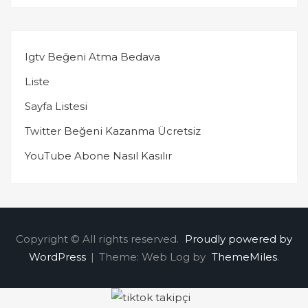
Igtv Beğeni Atma Bedava
Liste
Sayfa Listesi
Twitter Beğeni Kazanma Ücretsiz
YouTube Abone Nasıl Kasılır
Copyright © All rights reserved.
Proudly powered by
WordPress
|
Theme: Web Log by
ThemeMiles
.