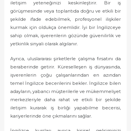
iletişim yeteneğinizi keskinleştirir. Bir iş
görüşmesinde veya toplantıda doğru ve etkili bir
şekilde ifade edebilmek, profesyonel ilişkiler
kurmak için oldukça önemlidir. İyi bir İngilizceye
sahip olmak, işverenlerin gözünde güvenilirlik ve
yetkinlik sinyali olarak algılanır.
Ayrıca, uluslararası şirketlerle çalışma fırsatını da
beraberinde getirir. Küreselleşen iş dünyasında,
işverenlerin çoğu çalışanlarından en azından
temel İngilizce becerilerini bekler. İngilizce bilen
adayların, yabancı müşterilerle ve mükemmeliyet
merkezleriyle daha rahat ve etkili bir şekilde
iletişim kurarak iş birliği yapabilme becerisi,
kariyerlerinde öne çıkmalarını sağlar.
İngilizce kursları ayrıca kişisel gelişiminizi