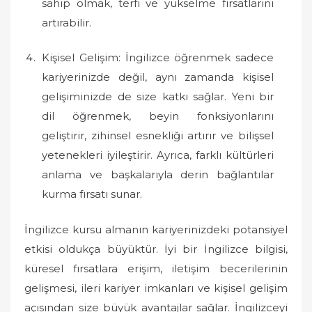
sahip olmak, terfi ve yükselme fırsatlarını
artırabilir.
Kişisel Gelişim: İngilizce öğrenmek sadece
kariyerinizde değil, aynı zamanda kişisel
gelişiminizde de size katkı sağlar. Yeni bir
dil öğrenmek, beyin fonksiyonlarını
geliştirir, zihinsel esnekliği artırır ve bilişsel
yetenekleri iyileştirir. Ayrıca, farklı kültürleri
anlama ve başkalarıyla derin bağlantılar
kurma fırsatı sunar.
İngilizce kursu almanın kariyerinizdeki potansiyel
etkisi oldukça büyüktür. İyi bir İngilizce bilgisi,
küresel fırsatlara erişim, iletişim becerilerinin
gelişmesi, ileri kariyer imkanları ve kişisel gelişim
açısından size büyük avantajlar sağlar. İngilizceyi