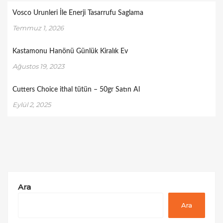
Vosco Urunleri İle Enerji Tasarrufu Saglama
Temmuz 1, 2026
Kastamonu Hanönü Günlük Kiralık Ev
Ağustos 19, 2023
Cutters Choice ithal tütün – 50gr Satın Al
Eylül 2, 2025
Ara
Ara