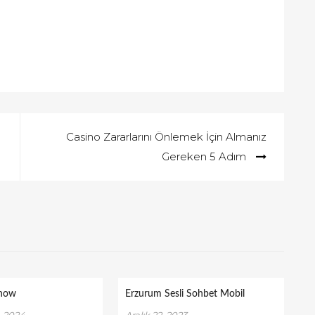
Casino Zararlarını Önlemek İçin Almanız
Gereken 5 Adım
Show
Erzurum Sesli Sohbet Mobil
 2024
Aralık 22, 2023