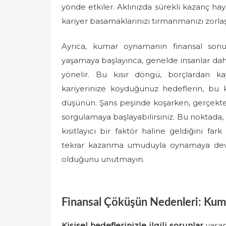
yönde etkiler. Aklınızda sürekli kazanç ha
kariyer basamaklarınızı tırmanmanızı zorlaşt
Ayrıca, kumar oynamanın finansal son
yaşamaya başlayınca, genelde insanlar da
yönelir. Bu kısır döngü, borçlardan kay
kariyerinize koyduğunuz hedeflerin, bu 
düşünün. Şans peşinde koşarken, gerçekte
sorgulamaya başlayabilirsiniz. Bu noktada,
kısıtlayıcı bir faktör haline geldiğini
tekrar kazanma umuduyla oynamaya deva
olduğunu unutmayın.
Finansal Çöküşün Nedenleri: Kum
Kişisel hedeflerinizle ilgili sorunlar
yaşam