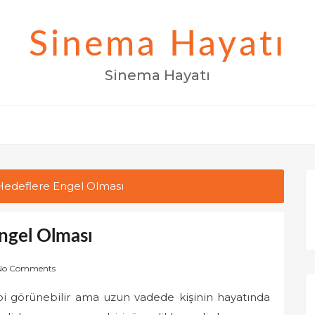
Sinema Hayatı
Sinema Hayatı
Hedeflere Engel Olması
ngel Olması
No Comments
ibi görünebilir ama uzun vadede kişinin hayatında