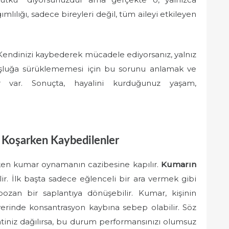
lılığı, sadece bireyleri değil, tüm aileyi etkileyen
Kendinizi kaybederek mücadele ediyorsanız, yalnız
 boşluğa sürüklememesi için bu sorunu anlamak ve
 var. Sonuçta, hayalini kurduğunuz yaşam,
 Koşarken Kaybedilenler
ırken kumar oynamanın cazibesine kapılır.
Kumarın
lir. İlk başta sadece eğlenceli bir ara vermek gibi
an bir saplantıya dönüşebilir. Kumar, kişinin
iş yerinde konsantrasyon kaybına sebep olabilir. Söz
katiniz dağılırsa, bu durum performansınızı olumsuz