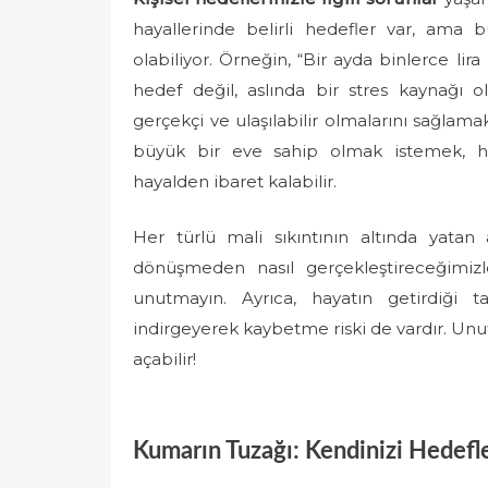
hayallerinde belirli hedefler var, ama
olabiliyor. Örneğin, “Bir ayda binlerce l
hedef değil, aslında bir stres kaynağı ol
gerçekçi ve ulaşılabilir olmalarını sağla
büyük bir eve sahip olmak istemek, ha
hayalden ibaret kalabilir.
Her türlü mali sıkıntının altında yatan
dönüşmeden nasıl gerçekleştireceğimizle 
unutmayın. Ayrıca, hayatın getirdiği 
indirgeyerek kaybetme riski de vardır. Unut
açabilir!
Kumarın Tuzağı: Kendinizi Hedefle