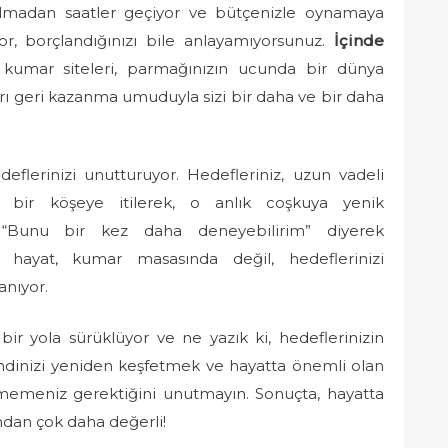
lmadan saatler geçiyor ve bütçenizle oynamaya
or, borçlandığınızı bile anlayamıyorsunuz.
İçinde
i kumar siteleri, parmağınızın ucunda bir dünya
ları geri kazanma umuduyla sizi bir daha ve bir daha
lerinizi unutturuyor. Hedefleriniz, uzun vadeli
 bir köşeye itilerek, o anlık coşkuya yenik
 “Bunu bir kez daha deneyebilirim” diyerek
ki hayat, kumar masasında değil, hedeflerinizi
anıyor.
ir yola sürüklüyor ve ne yazık ki, hedeflerinizin
dinizi yeniden keşfetmek ve hayatta önemli olan
memeniz gerektiğini unutmayın. Sonuçta, hayatta
dan çok daha değerli!