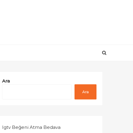
Ara
Ara
Igtv Beğeni Atma Bedava