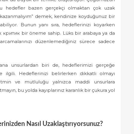
 bu hedefler bazen gerçekçi olmaktan çok uzak
ira kazanmalıyım” demek, kendinize koyduğunuz bir
abiliyor. Bunun yanı sıra, hedeflerinizi koyarken
mak критик bir öneme sahip. Lüks bir arabaya ya da
rcamalarınızı düzenlemediğiniz sürece sadece
 ana unsurlardan biri de, hedeflerimizi gerçeğe
ilgili. Hedeflerinizi belirlerken dikkatli olmayı
tatmin ve mutluluğu yalnızca maddi unsurlara
mayın, bu yolda kayıplarınız karanlık bir çukura yol
rinizden Nasıl Uzaklaştırıyorsunuz?