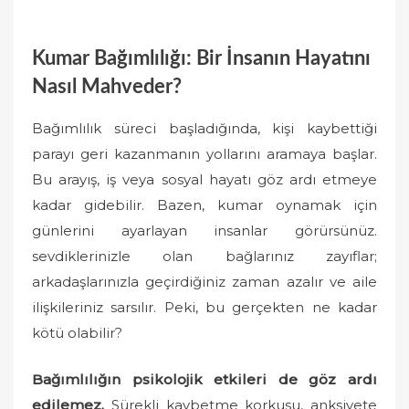
Kumar Bağımlılığı: Bir İnsanın Hayatını
Nasıl Mahveder?
Bağımlılık süreci başladığında, kişi kaybettiği
parayı geri kazanmanın yollarını aramaya başlar.
Bu arayış, iş veya sosyal hayatı göz ardı etmeye
kadar gidebilir. Bazen, kumar oynamak için
günlerini ayarlayan insanlar görürsünüz.
sevdiklerinizle olan bağlarınız zayıflar;
arkadaşlarınızla geçirdiğiniz zaman azalır ve aile
ilişkileriniz sarsılır. Peki, bu gerçekten ne kadar
kötü olabilir?
Bağımlılığın psikolojik etkileri de göz ardı
edilemez.
Sürekli kaybetme korkusu, anksiyete