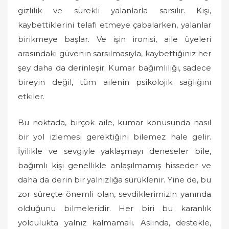
gizlilik ve sürekli yalanlarla sarsılır. Kişi,
kaybettiklerini telafi etmeye çabalarken, yalanlar
birikmeye başlar. Ve işin ironisi, aile üyeleri
arasındaki güvenin sarsılmasıyla, kaybettiğiniz her
şey daha da derinleşir. Kumar bağımlılığı, sadece
bireyin değil, tüm ailenin psikolojik sağlığını
etkiler.
Bu noktada, birçok aile, kumar konusunda nasıl
bir yol izlemesi gerektiğini bilemez hale gelir.
İyilikle ve sevgiyle yaklaşmayı deneseler bile,
bağımlı kişi genellikle anlaşılmamış hisseder ve
daha da derin bir yalnızlığa sürüklenir. Yine de, bu
zor süreçte önemli olan, sevdiklerimizin yanında
olduğunu bilmeleridir. Her biri bu karanlık
yolculukta yalnız kalmamalı. Aslında, destekle,