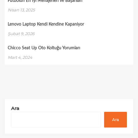
Futbolun En İyi Menajerleri ve Başarıları
Nisan 13, 2025
Lenovo Laptop Kendi Kendine Kapaniyor
Şubat 9, 2026
Chicco Seat Up Oto Koltuğu Yorumları
Mart 4, 2024
Ara
Ara