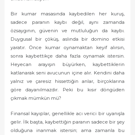
Bir kumar masasında kaybedilen her kuruş,
sadece paranın kaybı değil, aynı zamanda
özsaygının, güvenin ve mutluluğun da kaybı.
Duygusal bir çöküş, aslında bir domino etkisi
yaratır. Önce kumar oynamaktan keyif alırsın,
sonra kaybettikçe daha fazla oynamak istersin.
Heyecan arayışın büyürken, kaybettiklerin
katlanarak seni avucunun içine alır. Kendini daha
yalnız ve çaresiz hissettiğin anlar, birçoklarına
göre dayanılmazdır. Peki bu kısır döngüden
çıkmak mümkün mü?
Finansal kayıplar, genellikle acı verici bir uyanışla
gelir. İlk başta, kaybettiğin paranın sadece bir şey
olduğuna inanmak istersin; ama zamanla bu