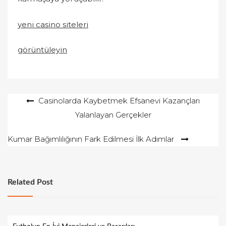
yeni casino siteleri
görüntüleyin
Yazı
Casinolarda Kaybetmek Efsanevi Kazançları
Yalanlayan Gerçekler
gezinmesi
Kumar Bağımlılığının Fark Edilmesi İlk Adımlar
Related Post