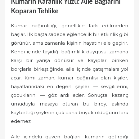
Kumarın Karanlık Yüzü: Aile Bağlarını
Koparan Tehlike
Kumar bağımlılığı, genellikle fark edilmeden
başlar. İlk başta sadece eğlencelik bir etkinlik gibi
görünür, ama zamanla kişinin hayatını ele geçirir.
Kendi içinde taşıdığı bağımlılık duygusu, zamana
karşı bir yarışa dönüşür ve kayıplar, biriken
borçlarla birleştiğinde, aile içinde çatışmalara yol
açar. Kimi zaman, kumar bağımlısı olan kişiler,
hayatlarındaki en değerli şeyleri — sevgililerini,
çocuklarını — göz ardı eder. Sonuçta, kazanç
umuduyla masaya oturan bu birey, aslında
kaybettiği şeylerin çok daha büyük olduğunu fark
edemez.
Aile içindeki güven bağları, kumarın getirdiği