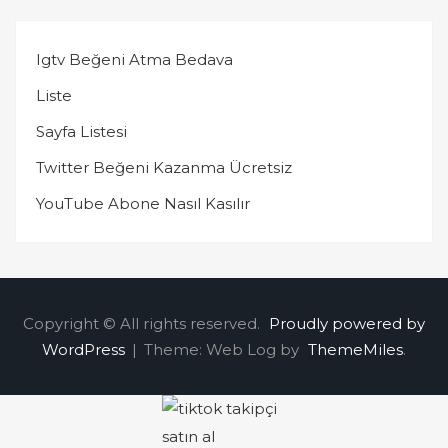
Igtv Beğeni Atma Bedava
Liste
Sayfa Listesi
Twitter Beğeni Kazanma Ücretsiz
YouTube Abone Nasıl Kasılır
Copyright © All rights reserved.
Proudly powered by
WordPress
|
Theme: Web Log by
ThemeMiles
.