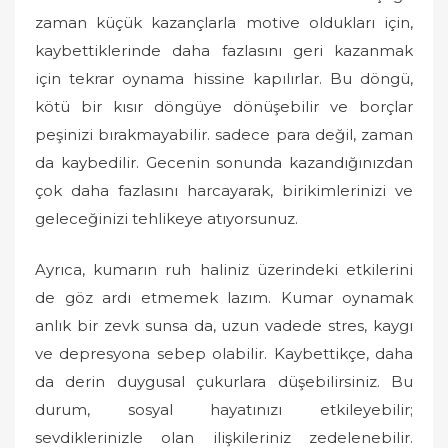
zaman küçük kazançlarla motive oldukları için,
kaybettiklerinde daha fazlasını geri kazanmak
için tekrar oynama hissine kapılırlar. Bu döngü,
kötü bir kısır döngüye dönüşebilir ve borçlar
peşinizi bırakmayabilir. sadece para değil, zaman
da kaybedilir. Gecenin sonunda kazandığınızdan
çok daha fazlasını harcayarak, birikimlerinizi ve
geleceğinizi tehlikeye atıyorsunuz.
Ayrıca, kumarın ruh haliniz üzerindeki etkilerini
de göz ardı etmemek lazım. Kumar oynamak
anlık bir zevk sunsa da, uzun vadede stres, kaygı
ve depresyona sebep olabilir. Kaybettikçe, daha
da derin duygusal çukurlara düşebilirsiniz. Bu
durum, sosyal hayatınızı etkileyebilir;
sevdiklerinizle olan ilişkileriniz zedelenebilir.