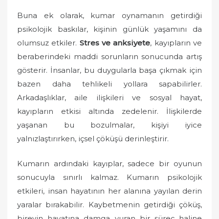
Buna ek olarak, kumar oynamanın getirdiği
psikolojik baskılar, kişinin günlük yaşamını da
olumsuz etkiler.
Stres ve anksiyete
, kayıpların ve
beraberindeki maddi sorunların sonucunda artış
gösterir. İnsanlar, bu duygularla başa çıkmak için
bazen daha tehlikeli yollara sapabilirler.
Arkadaşlıklar, aile ilişkileri ve sosyal hayat,
kayıpların etkisi altında zedelenir. İlişkilerde
yaşanan bu bozulmalar, kişiyi iyice
yalnızlaştırırken, içsel çöküşü derinleştirir.
Kumarın ardındaki kayıplar, sadece bir oyunun
sonucuyla sınırlı kalmaz. Kumarın psikolojik
etkileri, insan hayatının her alanına yayılan derin
yaralar bırakabilir. Kaybetmenin getirdiği çöküş,
bireyin hayatına damga vuran bir süreç haline