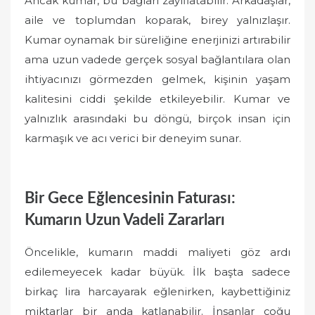
Ancak kumar, bu bağları zayıflatabilir. Arkadaşlar,
aile ve toplumdan koparak, birey yalnızlaşır.
Kumar oynamak bir süreliğine enerjinizi artırabilir
ama uzun vadede gerçek sosyal bağlantılara olan
ihtiyacınızı görmezden gelmek, kişinin yaşam
kalitesini ciddi şekilde etkileyebilir. Kumar ve
yalnızlık arasındaki bu döngü, birçok insan için
karmaşık ve acı verici bir deneyim sunar.
Bir Gece Eğlencesinin Faturası:
Kumarın Uzun Vadeli Zararları
Öncelikle, kumarın maddi maliyeti göz ardı
edilemeyecek kadar büyük. İlk başta sadece
birkaç lira harcayarak eğlenirken, kaybettiğiniz
miktarlar bir anda katlanabilir. İnsanlar çoğu