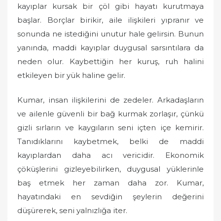
kayıplar kursak bir çöl gibi hayatı kurutmaya
başlar. Borçlar birikir, aile ilişkileri yıpranır ve
sonunda ne istediğini unutur hale gelirsin. Bunun
yanında, maddi kayıplar duygusal sarsıntılara da
neden olur. Kaybettiğin her kuruş, ruh halini
etkileyen bir yük haline gelir.
Kumar, insan ilişkilerini de zedeler. Arkadaşların
ve ailenle güvenli bir bağ kurmak zorlaşır, çünkü
gizli sırların ve kaygıların seni içten içe kemirir.
Tanıdıklarını kaybetmek, belki de maddi
kayıplardan daha acı vericidir. Ekonomik
çöküşlerini gizleyebilirken, duygusal yüklerinle
baş etmek her zaman daha zor. Kumar,
hayatındaki en sevdiğin şeylerin değerini
düşürerek, seni yalnızlığa iter.