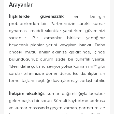
Arayanlar
İlişkilerde güvensizlik
en belirgin
problemlerden biri. Partnerinizin sürekli kumar
oynaması, maddi sıkıntılar yaratırken, güveninizi
sarsabilir. Bir zamanlar birlikte yaptığınız
heyecanlı planlar yerini kaygılara bırakır. Daha
önceki mutlu anılar aklınıza geldiğinde, içinde
bulunduğunuz durum sizde bir tuhaflık yaratır.
“Beni daha çok mu seviyor yoksa kumarı mı?” gibi
sorular zihninizde döner durur. Bu da, ilişkinizin
temel taşlarını eşitliğe kavuşturmayı zorlaştırabilir.
İletişim eksikliği
, kumar bağımlılığıyla beraber
gelen başka bir sorun. Sürekli kaybetme korkusu
ve kumar masasında geçen zaman, partnerimizle