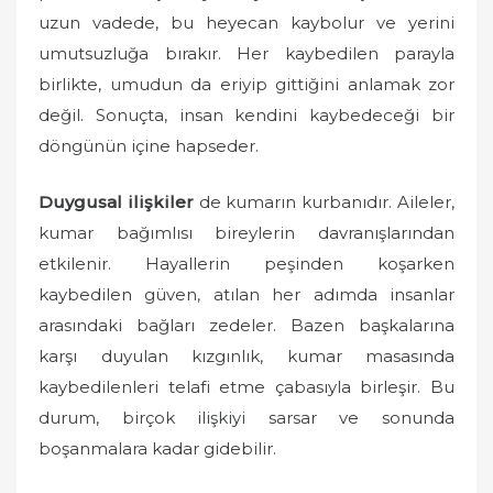
o
uzun vadede, bu heyecan kaybolur ve yerini
n
umutsuzluğa bırakır. Her kaybedilen parayla
birlikte, umudun da eriyip gittiğini anlamak zor
değil. Sonuçta, insan kendini kaybedeceği bir
döngünün içine hapseder.
Duygusal ilişkiler
de kumarın kurbanıdır. Aileler,
kumar bağımlısı bireylerin davranışlarından
etkilenir. Hayallerin peşinden koşarken
kaybedilen güven, atılan her adımda insanlar
arasındaki bağları zedeler. Bazen başkalarına
karşı duyulan kızgınlık, kumar masasında
kaybedilenleri telafi etme çabasıyla birleşir. Bu
durum, birçok ilişkiyi sarsar ve sonunda
boşanmalara kadar gidebilir.