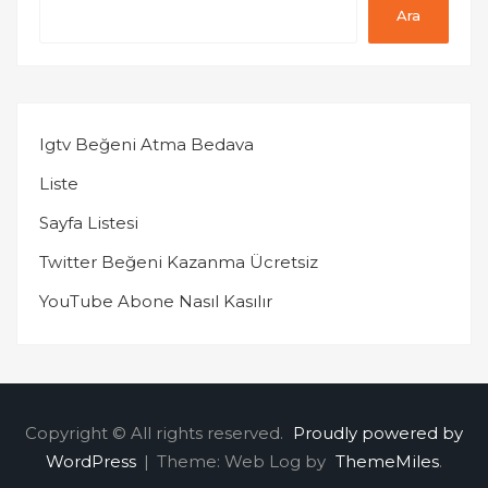
Ara
Igtv Beğeni Atma Bedava
Liste
Sayfa Listesi
Twitter Beğeni Kazanma Ücretsiz
YouTube Abone Nasıl Kasılır
Copyright © All rights reserved.
Proudly powered by
WordPress
|
Theme: Web Log by
ThemeMiles
.