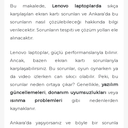
o
Bu makalede,
Lenovo laptoplarda
sıkça
n
karşılaşılan ekran kartı sorunları ve Ankara’da bu
sorunların nasıl çözülebileceği hakkında bilgi
verilecektir. Sorunların tespiti ve çözüm yolları ele
alınacaktır.
Lenovo laptoplar, güçlü performanslarıyla bilinir.
Ancak, bazen ekran kartı sorunlarıyla
karşılaşabilirsiniz. Bu sorunlar, oyun oynarken ya
da video izlerken can sıkıcı olabilir. Peki, bu
sorunlar neden ortaya çıkar? Genellikle,
yazılım
güncellemeleri
,
donanım uyumsuzlukları
veya
ısınma problemleri
gibi nedenlerden
kaynaklanır.
Ankara’da yaşıyorsanız ve böyle bir sorunla