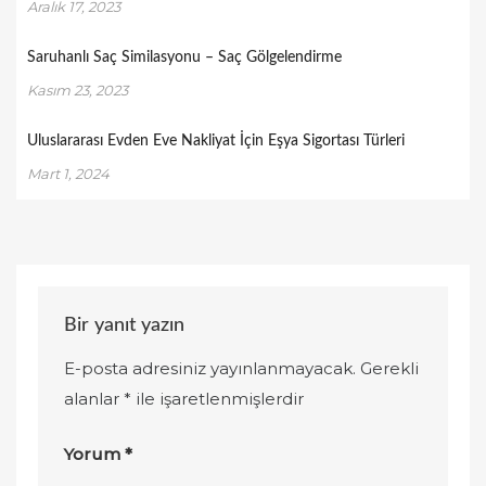
Aralık 17, 2023
Saruhanlı Saç Similasyonu – Saç Gölgelendirme
Kasım 23, 2023
Uluslararası Evden Eve Nakliyat İçin Eşya Sigortası Türleri
Mart 1, 2024
Bir yanıt yazın
E-posta adresiniz yayınlanmayacak.
Gerekli
alanlar
*
ile işaretlenmişlerdir
Yorum
*