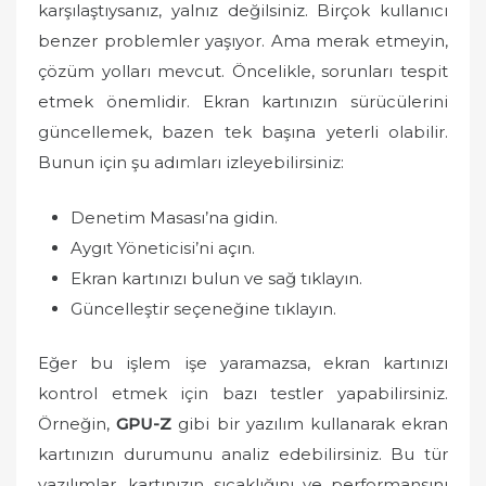
karşılaştıysanız, yalnız değilsiniz. Birçok kullanıcı
benzer problemler yaşıyor. Ama merak etmeyin,
çözüm yolları mevcut. Öncelikle, sorunları tespit
etmek önemlidir. Ekran kartınızın sürücülerini
güncellemek, bazen tek başına yeterli olabilir.
Bunun için şu adımları izleyebilirsiniz:
Denetim Masası’na gidin.
Aygıt Yöneticisi’ni açın.
Ekran kartınızı bulun ve sağ tıklayın.
Güncelleştir seçeneğine tıklayın.
Eğer bu işlem işe yaramazsa, ekran kartınızı
kontrol etmek için bazı testler yapabilirsiniz.
Örneğin,
GPU-Z
gibi bir yazılım kullanarak ekran
kartınızın durumunu analiz edebilirsiniz. Bu tür
yazılımlar, kartınızın sıcaklığını ve performansını