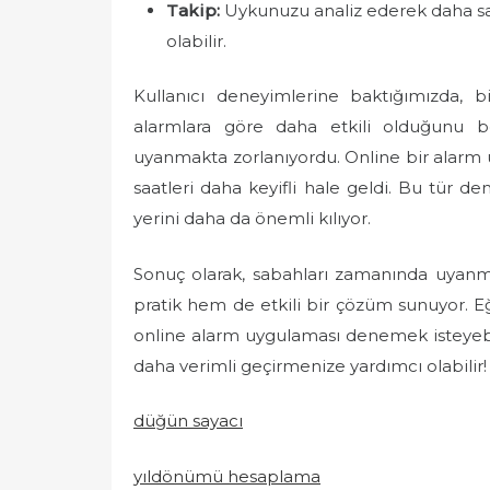
Takip:
Uykunuzu analiz ederek daha sağ
olabilir.
Kullanıcı deneyimlerine baktığımızda, b
alarmlara göre daha etkili olduğunu be
uyanmakta zorlanıyordu. Online bir alarm
saatleri daha keyifli hale geldi. Bu tür d
yerini daha da önemli kılıyor.
Sonuç olarak, sabahları zamanında uyanm
pratik hem de etkili bir çözüm sunuyor. Eğ
online alarm uygulaması denemek isteyebil
daha verimli geçirmenize yardımcı olabilir!
düğün sayacı
yıldönümü hesaplama