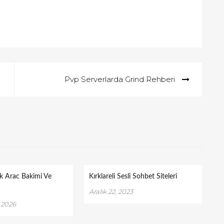
Pvp Serverlarda Grind Rehberi
lik Arac Bakimi Ve
Kırklareli Sesli Sohbet Siteleri
Aralık 22, 2023
 2026