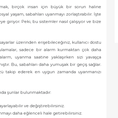
ak, birçok insan için büyük bir sorun haline
syal yaşam, sabahları uyanmayı zorlaştırabilir. İşte
e giriyor. Peki, bu sistemler nasıl çalışıyor ve bize
sayarlar üzerinden erişebileceğiniz, kullanıcı dostu
gulamalar, sadece bir alarm kurmaktan çok daha
 alarm, uyanma saatine yaklaşırken sizi yavaşça
ıştır. Bu, sabahları daha yumuşak bir geçiş sağlar.
üzü takip ederek en uygun zamanda uyanmanızı
ında şunlar bulunmaktadır:
arlayabilir ve değiştirebilirsiniz.
mayı daha eğlenceli hale getirebilirsiniz.