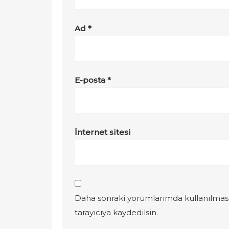
Ad
*
E-posta
*
İnternet sitesi
Daha sonraki yorumlarımda kullanılması
tarayıcıya kaydedilsin.