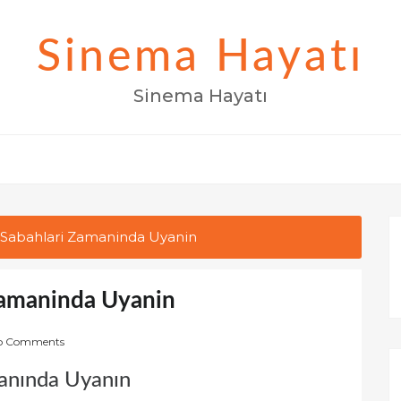
Sinema Hayatı
Sinema Hayatı
e Sabahlari Zamaninda Uyanin
 Zamaninda Uyanin
o Comments
manında Uyanın