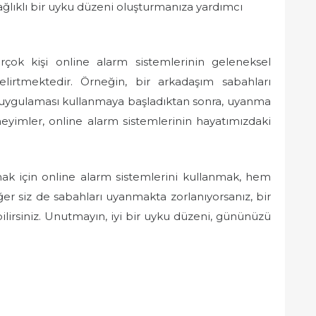
lıklı bir uyku düzeni oluşturmanıza yardımcı
irçok kişi online alarm sistemlerinin geleneksel
lirtmektedir. Örneğin, bir arkadaşım sabahları
 uygulaması kullanmaya başladıktan sonra, uyanma
eneyimler, online alarm sistemlerinin hayatımızdaki
ak için online alarm sistemlerini kullanmak, hem
er siz de sabahları uyanmakta zorlanıyorsanız, bir
irsiniz. Unutmayın, iyi bir uyku düzeni, gününüzü