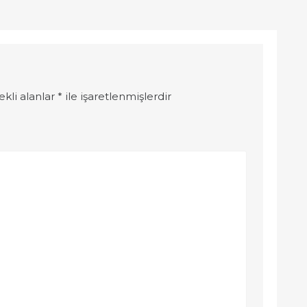
ekli alanlar
*
ile işaretlenmişlerdir