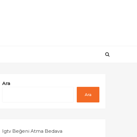
Ara
Ara
Igtv Beğeni Atma Bedava