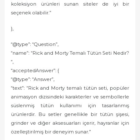
koleksiyon ürünleri sunan siteler de iyi bir
seçenek olabilir.”
},
“@type”: “Question”,
“name”: “Rick and Morty Temalı Tütün Seti Nedir?
“,
“acceptedAnswer”: {
“@type”: “Answer”,
“text”: “Rick and Morty temalı tütün seti, popüler
animasyon dizisindeki karakterler ve sembollerle
süslenmiş tütün kullanımı için tasarlanmış
ürünlerdir. Bu setler genellikle bir tütün şişesi,
grinder ve diğer aksesuarları içerir, hayranlar için
özelleştirilmiş bir deneyim sunar.”