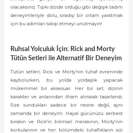
olacaksınız. Tıpkı dizide olduğu gibi değişik tadım
deneyimleriyle dolu, sıradışı bir ortam yaratmak
için bu adımları takip etmeyi unutmayın!
Ruhsal Yolculuk İçin: Rick and Morty
Tütün Setleri ile Alternatif Bir Deneyim
Tütün setleri, Rick ve Morty'nin tuhaf evreninde
kaybolurken, bu yolda yoldaşlık yapacak
mükemmel bir aksesuar. Her bir set, dizinin
karakter ve anlarından ilham alınarak tasarlandı.
Size sundukları sadece bir nesne değil, aynı
zamanda bir deneyim. Hayal gücünüzü serbest
bırakın ve Rick'in bilimsel merakının, Morty'nin
korkularının ve her bölümdeki tuhaflıkların sizi