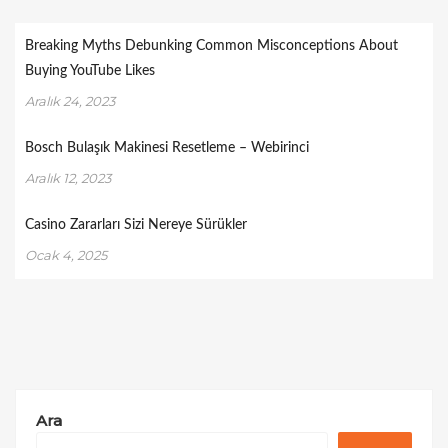
Breaking Myths Debunking Common Misconceptions About
Buying YouTube Likes
Aralık 24, 2023
Bosch Bulaşık Makinesi Resetleme – Webirinci
Aralık 12, 2023
Casino Zararları Sizi Nereye Sürükler
Ocak 4, 2025
Ara