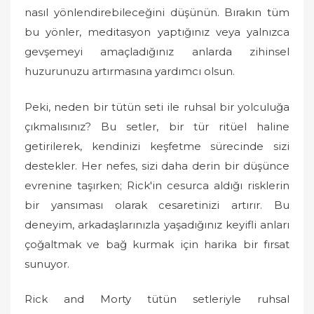
nasıl yönlendirebileceğini düşünün. Bırakın tüm
bu yönler, meditasyon yaptığınız veya yalnızca
gevşemeyi amaçladığınız anlarda zihinsel
huzurunuzu artırmasına yardımcı olsun.
Peki, neden bir tütün seti ile ruhsal bir yolculuğa
çıkmalısınız? Bu setler, bir tür ritüel haline
getirilerek, kendinizi keşfetme sürecinde sizi
destekler. Her nefes, sizi daha derin bir düşünce
evrenine taşırken; Rick'in cesurca aldığı risklerin
bir yansıması olarak cesaretinizi artırır. Bu
deneyim, arkadaşlarınızla yaşadığınız keyifli anları
çoğaltmak ve bağ kurmak için harika bir fırsat
sunuyor.
Rick and Morty tütün setleriyle ruhsal