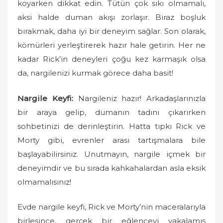
koyarken dikkat edin. Tütün çok sıkı olmamalı,
aksi halde duman akışı zorlaşır. Biraz boşluk
bırakmak, daha iyi bir deneyim sağlar. Son olarak,
kömürleri yerleştirerek hazır hale getirin. Her ne
kadar Rick’in deneyleri çoğu kez karmaşık olsa
da, nargilenizi kurmak görece daha basit!
Nargile Keyfi:
Nargileniz hazır! Arkadaşlarınızla
bir araya gelip, dumanın tadını çıkarırken
sohbetinizi de derinleştirin. Hatta tıpkı Rick ve
Morty gibi, evrenler arası tartışmalara bile
başlayabilirsiniz. Unutmayın, nargile içmek bir
deneyimdir ve bu sırada kahkahalardan asla eksik
olmamalısınız!
Evde nargile keyfi, Rick ve Morty’nin maceralarıyla
birleşince, gerçek bir eğlenceyi yakalamış