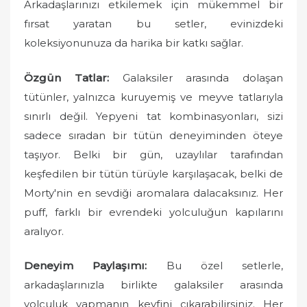
Arkadaşlarınızı etkilemek için mükemmel bir
fırsat yaratan bu setler, evinizdeki
koleksiyonunuza da harika bir katkı sağlar.
Özgün Tatlar:
Galaksiler arasında dolaşan
tütünler, yalnızca kuruyemiş ve meyve tatlarıyla
sınırlı değil. Yepyeni tat kombinasyonları, sizi
sadece sıradan bir tütün deneyiminden öteye
taşıyor. Belki bir gün, uzaylılar tarafından
keşfedilen bir tütün türüyle karşılaşacak, belki de
Morty'nin en sevdiği aromalara dalacaksınız. Her
puff, farklı bir evrendeki yolculuğun kapılarını
aralıyor.
Deneyim Paylaşımı:
Bu özel setlerle,
arkadaşlarınızla birlikte galaksiler arasında
yolculuk yapmanın keyfini çıkarabilirsiniz. Her