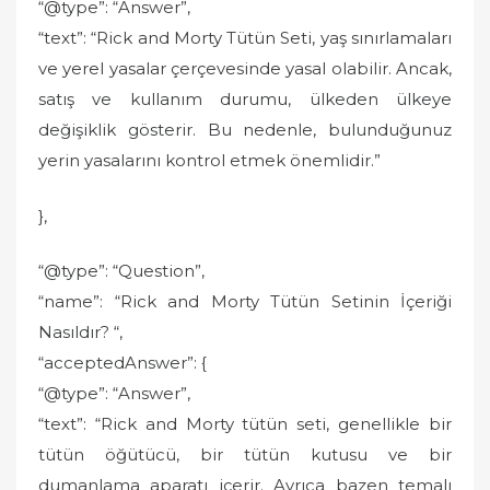
“@type”: “Answer”,
“text”: “Rick and Morty Tütün Seti, yaş sınırlamaları
ve yerel yasalar çerçevesinde yasal olabilir. Ancak,
satış ve kullanım durumu, ülkeden ülkeye
değişiklik gösterir. Bu nedenle, bulunduğunuz
yerin yasalarını kontrol etmek önemlidir.”
},
“@type”: “Question”,
“name”: “Rick and Morty Tütün Setinin İçeriği
Nasıldır? “,
“acceptedAnswer”: {
“@type”: “Answer”,
“text”: “Rick and Morty tütün seti, genellikle bir
tütün öğütücü, bir tütün kutusu ve bir
dumanlama aparatı içerir. Ayrıca bazen temalı