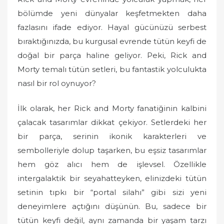
bölümde yeni dünyalar keşfetmekten daha
fazlasını ifade ediyor. Hayal gücünüzü serbest
bıraktığınızda, bu kurgusal evrende tütün keyfi de
doğal bir parça haline geliyor. Peki, Rick and
Morty temalı tütün setleri, bu fantastik yolculukta
nasıl bir rol oynuyor?
İlk olarak, her Rick and Morty fanatiğinin kalbini
çalacak tasarımlar dikkat çekiyor. Setlerdeki her
bir parça, serinin ikonik karakterleri ve
sembolleriyle dolup taşarken, bu eşsiz tasarımlar
hem göz alıcı hem de işlevsel. Özellikle
intergalaktik bir seyahatteyken, elinizdeki tütün
setinin tıpkı bir “portal silahı” gibi sizi yeni
deneyimlere açtığını düşünün. Bu, sadece bir
tütün keyfi değil, aynı zamanda bir yaşam tarzı