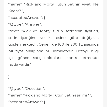
“name”: “Rick and Morty Tütün Setinin Fiyatı Ne
Kadar? “,
“acceptedAnswer”: {
“@type”: “Answer”,
“text”: “Rick ve Morty tütün setlerinin fiyatları,
setin içeriğine ve kalitesine göre değişiklik
göstermektedir. Genellikle 100 ile 500 TL arasında
bir fiyat aralığında bulunmaktadır. Detaylı bilgi
için güncel satış noktalarını kontrol etmekte
fayda vardır.”
},
“@type”: “Question”,
“name”: “Rick and Morty Tütün Seti Yasal mı? “,
“acceptedAnswer”: {