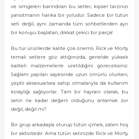
o
ve simgeleri barındıran bu setler, kişisel tarzınızı
n
yansıtmanın harika bir yoludur. Sadece bir tütün
seti değil, aynı zamanda tüm sohbetlerden ayrı
bir konuyu başlatan, dikkat çekici bir parça!
Bu tür ürünlerde kalite çok önemli. Rick ve Morty
temalı setlere göz attığınızda, genelde yüksek
kaliteli malzemelerle üretildiğini göreceksiniz.
Sağlam yapıları sayesinde uzun ömürlü olurken,
çeşitli aksesuarlara sahip olmalarıyla da kullanım
kolaylığı sağlıyorlar. Tam bir hayranı olarak, bu
setin ne kadar değerli olduğunu anlamak zor
değil, değil mi?
Bir grup arkadaşla oturup tütün içmek, zaten hoş
bir aktivitedir. Ama tütün setinizde Rick ve Morty