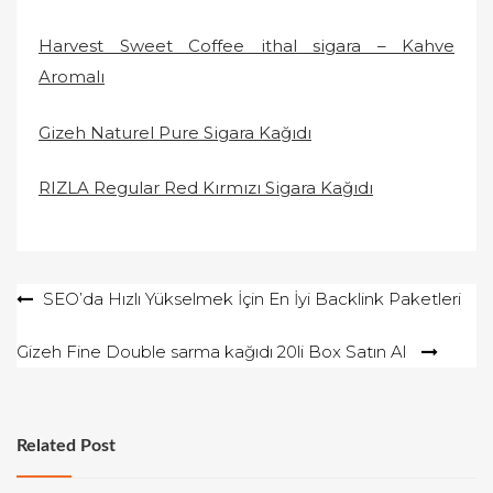
Harvest Sweet Coffee ithal sigara – Kahve
Aromalı
Gizeh Naturel Pure Sigara Kağıdı
RIZLA Regular Red Kırmızı Sigara Kağıdı
Yazı
SEO’da Hızlı Yükselmek İçin En İyi Backlink Paketleri
gezinmesi
Gizeh Fine Double sarma kağıdı 20li Box Satın Al
Related Post