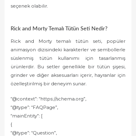
seçenek olabilir.
Rick and Morty Temalı Tütün Seti Nedir?
Rick and Morty temalı tütün seti, popüler
animasyon dizisindeki karakterler ve sembollerle
süslenmiş tütün kullanımı için tasarlanmış
ürünlerdir. Bu setler genellikle bir tütün şişesi,
grinder ve diğer aksesuarları içerir, hayranlar için
özelleştirilmiş bir deneyim sunar.
“@context”: “https://schema.org”,
“@type”: “FAQPage”,
“mainEntity”: [
{
“@type”: “Question”,