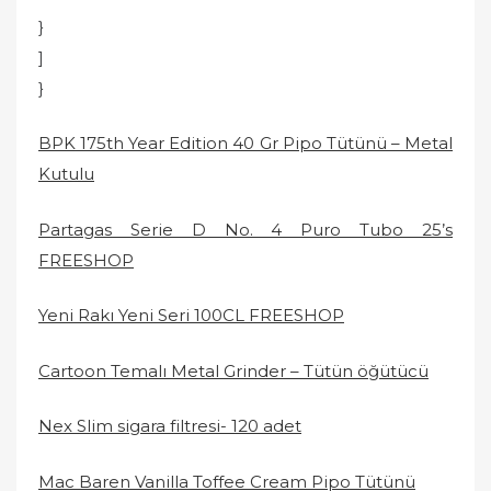
}
]
}
BPK 175th Year Edition 40 Gr Pipo Tütünü – Metal
Kutulu
Partagas Serie D No. 4 Puro Tubo 25’s
FREESHOP
Yeni Rakı Yeni Seri 100CL FREESHOP
Cartoon Temalı Metal Grinder – Tütün öğütücü
Nex Slim sigara filtresi- 120 adet
Mac Baren Vanilla Toffee Cream Pipo Tütünü