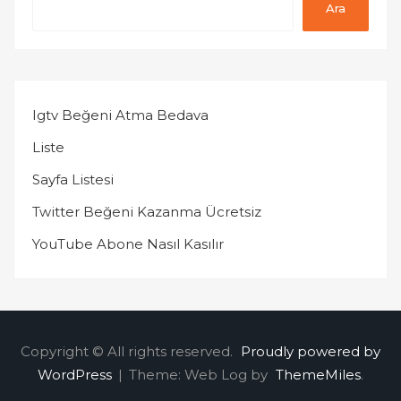
Ara
Igtv Beğeni Atma Bedava
Liste
Sayfa Listesi
Twitter Beğeni Kazanma Ücretsiz
YouTube Abone Nasıl Kasılır
Copyright © All rights reserved.
Proudly powered by
WordPress
|
Theme: Web Log by
ThemeMiles
.