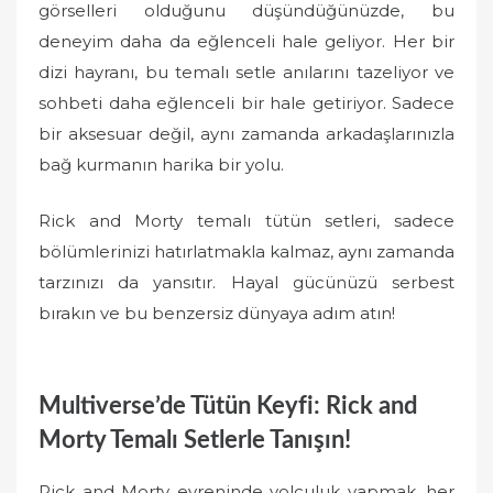
görselleri olduğunu düşündüğünüzde, bu
deneyim daha da eğlenceli hale geliyor. Her bir
dizi hayranı, bu temalı setle anılarını tazeliyor ve
sohbeti daha eğlenceli bir hale getiriyor. Sadece
bir aksesuar değil, aynı zamanda arkadaşlarınızla
bağ kurmanın harika bir yolu.
Rick and Morty temalı tütün setleri, sadece
bölümlerinizi hatırlatmakla kalmaz, aynı zamanda
tarzınızı da yansıtır. Hayal gücünüzü serbest
bırakın ve bu benzersiz dünyaya adım atın!
Multiverse’de Tütün Keyfi: Rick and
Morty Temalı Setlerle Tanışın!
Rick and Morty evreninde yolculuk yapmak, her