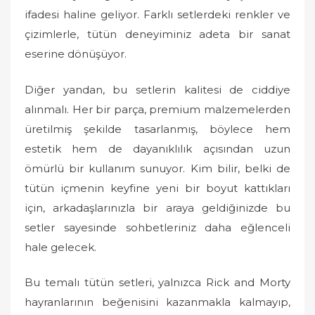
ifadesi haline geliyor. Farklı setlerdeki renkler ve
çizimlerle, tütün deneyiminiz adeta bir sanat
eserine dönüşüyor.
Diğer yandan, bu setlerin kalitesi de ciddiye
alınmalı. Her bir parça, premium malzemelerden
üretilmiş şekilde tasarlanmış, böylece hem
estetik hem de dayanıklılık açısından uzun
ömürlü bir kullanım sunuyor. Kim bilir, belki de
tütün içmenin keyfine yeni bir boyut kattıkları
için, arkadaşlarınızla bir araya geldiğinizde bu
setler sayesinde sohbetleriniz daha eğlenceli
hale gelecek.
Bu temalı tütün setleri, yalnızca Rick and Morty
hayranlarının beğenisini kazanmakla kalmayıp,