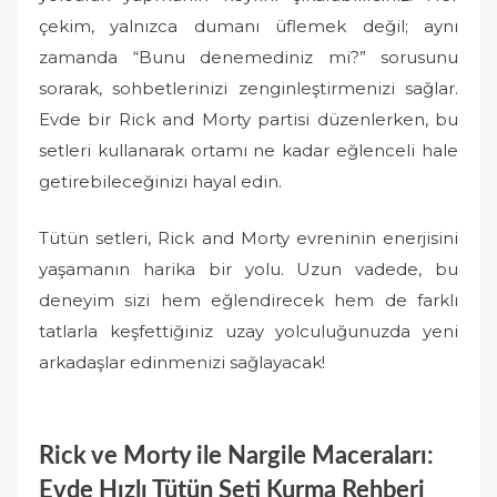
çekim, yalnızca dumanı üflemek değil; aynı
zamanda “Bunu denemediniz mi?” sorusunu
sorarak, sohbetlerinizi zenginleştirmenizi sağlar.
Evde bir Rick and Morty partisi düzenlerken, bu
setleri kullanarak ortamı ne kadar eğlenceli hale
getirebileceğinizi hayal edin.
Tütün setleri, Rick and Morty evreninin enerjisini
yaşamanın harika bir yolu. Uzun vadede, bu
deneyim sizi hem eğlendirecek hem de farklı
tatlarla keşfettiğiniz uzay yolculuğunuzda yeni
arkadaşlar edinmenizi sağlayacak!
Rick ve Morty ile Nargile Maceraları:
Evde Hızlı Tütün Seti Kurma Rehberi