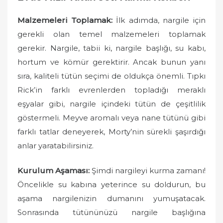
Malzemeleri Toplamak:
İlk adımda, nargile için
gerekli olan temel malzemeleri toplamak
gerekir. Nargile, tabii ki, nargile başlığı, su kabı,
hortum ve kömür gerektirir. Ancak bunun yanı
sıra, kaliteli tütün seçimi de oldukça önemli. Tıpkı
Rick’in farklı evrenlerden topladığı meraklı
eşyalar gibi, nargile içindeki tütün de çeşitlilik
göstermeli. Meyve aromalı veya nane tütünü gibi
farklı tatlar deneyerek, Morty’nin sürekli şaşırdığı
anlar yaratabilirsiniz.
Kurulum Aşaması:
Şimdi nargileyi kurma zamanı!
Öncelikle su kabına yeterince su doldurun, bu
aşama nargilenizin dumanını yumuşatacak.
Sonrasında tütününüzü nargile başlığına