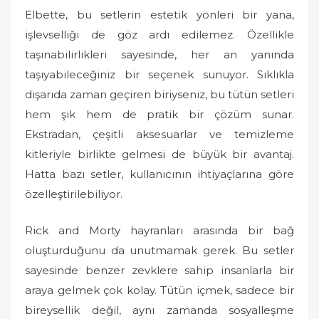
Elbette, bu setlerin estetik yönleri bir yana,
işlevselliği de göz ardı edilemez. Özellikle
taşınabilirlikleri sayesinde, her an yanında
taşıyabileceğiniz bir seçenek sunuyor. Sıklıkla
dışarıda zaman geçiren biriyseniz, bu tütün setleri
hem şık hem de pratik bir çözüm sunar.
Ekstradan, çeşitli aksesuarlar ve temizleme
kitleriyle birlikte gelmesi de büyük bir avantaj.
Hatta bazı setler, kullanıcının ihtiyaçlarına göre
özelleştirilebiliyor.
Rick and Morty hayranları arasında bir bağ
oluşturduğunu da unutmamak gerek. Bu setler
sayesinde benzer zevklere sahip insanlarla bir
araya gelmek çok kolay. Tütün içmek, sadece bir
bireysellik değil, aynı zamanda sosyalleşme