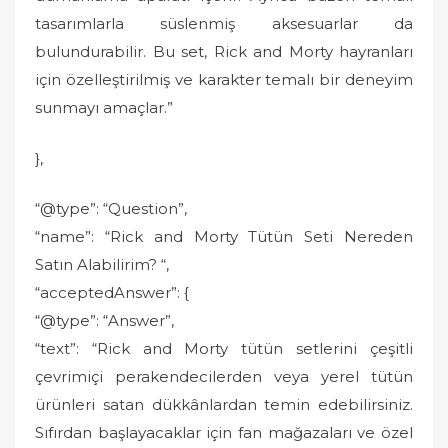
tasarımlarla süslenmiş aksesuarlar da
bulundurabilir. Bu set, Rick and Morty hayranları
için özelleştirilmiş ve karakter temalı bir deneyim
sunmayı amaçlar.”
},
“@type”: “Question”,
“name”: “Rick and Morty Tütün Seti Nereden
Satın Alabilirim? “,
“acceptedAnswer”: {
“@type”: “Answer”,
“text”: “Rick and Morty tütün setlerini çeşitli
çevrimiçi perakendecilerden veya yerel tütün
ürünleri satan dükkânlardan temin edebilirsiniz.
Sıfırdan başlayacaklar için fan mağazaları ve özel