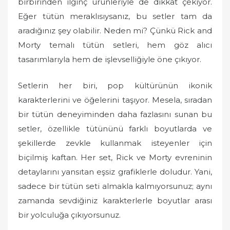
birbirinden ilginç ürünleriyle de dikkat çekiyor.
Eğer tütün meraklısıysanız, bu setler tam da
aradığınız şey olabilir. Neden mi? Çünkü Rick and
Morty temalı tütün setleri, hem göz alıcı
tasarımlarıyla hem de işlevselliğiyle öne çıkıyor.
Setlerin her biri, pop kültürünün ikonik
karakterlerini ve öğelerini taşıyor. Mesela, sıradan
bir tütün deneyiminden daha fazlasını sunan bu
setler, özellikle tütününü farklı boyutlarda ve
şekillerde zevkle kullanmak isteyenler için
biçilmiş kaftan. Her set, Rick ve Morty evreninin
detaylarını yansıtan eşsiz grafiklerle doludur. Yani,
sadece bir tütün seti almakla kalmıyorsunuz; aynı
zamanda sevdiğiniz karakterlerle boyutlar arası
bir yolculuğa çıkıyorsunuz.