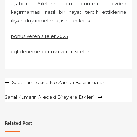
açabilir. Ailelerin bu durumu gözden
kaçırmaması, nasıl bir hayat tercih ettiklerine
ilişkin düşünmeleri açısından kritik.
bonus veren siteler 2025
egt deneme bonusu veren siteler
Yazı
Saat Tamircisine Ne Zaman Başvurmalısınız
gezinmesi
Sanal Kumarın Ailedeki Bireylere Etkileri
Related Post