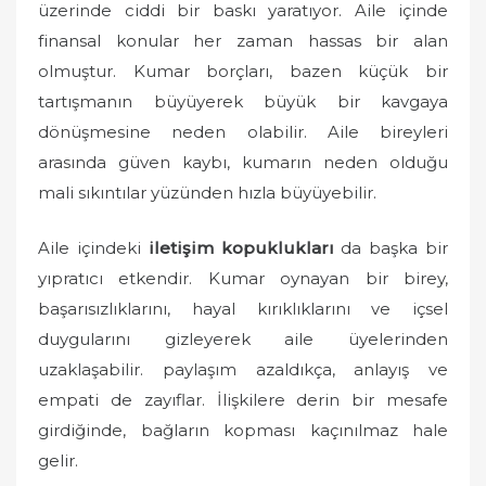
üzerinde ciddi bir baskı yaratıyor. Aile içinde
finansal konular her zaman hassas bir alan
olmuştur. Kumar borçları, bazen küçük bir
tartışmanın büyüyerek büyük bir kavgaya
dönüşmesine neden olabilir. Aile bireyleri
arasında güven kaybı, kumarın neden olduğu
mali sıkıntılar yüzünden hızla büyüyebilir.
Aile içindeki
iletişim kopuklukları
da başka bir
yıpratıcı etkendir. Kumar oynayan bir birey,
başarısızlıklarını, hayal kırıklıklarını ve içsel
duygularını gizleyerek aile üyelerinden
uzaklaşabilir. paylaşım azaldıkça, anlayış ve
empati de zayıflar. İlişkilere derin bir mesafe
girdiğinde, bağların kopması kaçınılmaz hale
gelir.