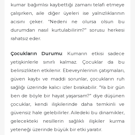
kumar bağımlısı kaybettiği zamanı telafi etmeye
çalışırken, aile diğer üyeleri ise yalnızlıklarının
acısını çeker. “Nedeni ne olursa olsun bu
durumdan nasıl kurtulabilirim?” sorusu herkesi
rahatsız eder.
Çocukların Durumu
: Kumarın etkisi sadece
yetişkinlerle sınırlı kalmaz. Çocuklar da bu
belirsizlikten etkilenir. Ebeveynlerinin çatışmaları,
güven kaybı ve maddi sorunlar, çocukların ruh
sağlığı üzerinde kalıcı izler bırakabilir. “Ya bir gün
ben de böyle bir hayat yaşarsam?” diye düşünen
çocuklar, kendi ilişkilerinde daha temkinli ve
güvensiz hale gelebilirler. Ailedeki bu dinamikler,
gelecekteki nesillerin sağlıklı ilişkiler kurma
yeteneği üzerinde büyük bir etki yaratır.