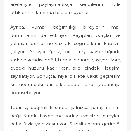
aileleriyle paylaşmadıkça kendilerini izole
ettiklerinin farkında bile olmuyorlar.
Ayrıca, kumar bağımlılığı bireylerin mali
durumlarını da etkiliyor. Kayıplar, borçlar ve
yalanlar; bunlar ne yazık ki çoğu ailenin kapısını
çalıyor. Anlayacağınız, bir birey kaybettiğinde
sadece kendisi değil, tüm aile dramı yaşıyor. Borç,
evdeki huzuru kaçırırken, aile içindeki iletişimi
zayıflatıyor. Sonuçta, niye birlikte vakit geçirelim
ki modundaki bir aile, adeta birer yabancıya
dönüşebiliyor.
Tabii ki, bağımlılık süreci yalnızca parayla sınırlı
değil. Sürekli kaybetme korkusu ve stres, bireyleri
daha fazla yalnızlaştırıyor. Stresli anların getirdiği