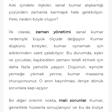
o
Aile içindeki ilişkiler, sanal kumar alışkanlığı
n
yüzünden zamanla karmaşık hale gelebiliyor.
Peki, neden böyle oluyor?
İlk olarak,
zaman yönetimi
sanal kumar
nedeniyle büyük ölçüde değişiyor. Kumar
düşkünü bireyler, kumar oynamak için
ailelerinden vakit çalabiliyor. Bu durumda, eşler
ve çocuklar, kaybedilen zamanı telafi etmek için
daha fazla yalnızlık yaşıyor. Düşünün, eşinizle
yemeğe çıkmak yerine, kumar masasına
oturuyorsunuz. O anın kaçırılması, ileriye dönük
sorunlara kapı açıyor.
Bir diğer önemli nokta,
mali sorunlar
. Kumar,
genellikle hüsranla sonuçlanıyor ve bu da bütçe