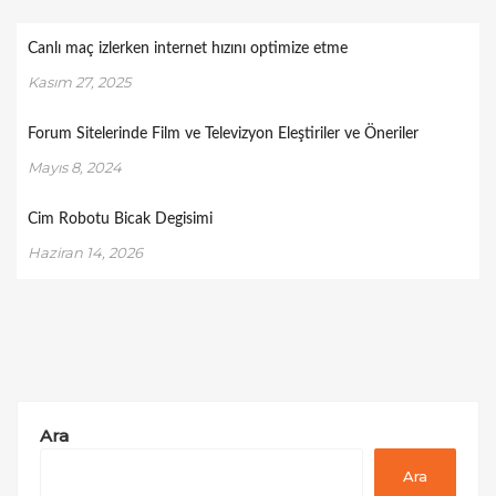
Canlı maç izlerken internet hızını optimize etme
Kasım 27, 2025
Forum Sitelerinde Film ve Televizyon Eleştiriler ve Öneriler
Mayıs 8, 2024
Cim Robotu Bicak Degisimi
Haziran 14, 2026
Ara
Ara