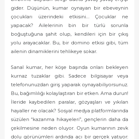
gider. Düşünün, kumar oynayan bir ebeveynin
çocukları üzerindeki etkisini… Çocuklar ne
yapacak? Ailelerinin bin bir türlü sorunla
boğuştuğuna şahit olup, kendileri için bir çıkış
yolu arayacaklar. Bu, bir domino etkisi gibi, tüm
ailenin dinamiklerini tehlikeye sokar.
Sanal kumar, her köşe başında onları bekleyen
kurnaz tuzaklar gibi. Sadece bilgisayar veya
telefonunuzdan giriş yaparak oynayabiliyorsunuz.
Bu, bağımlılığı kolaylaştıran bir etken. Ama durun!
İleride kaybedilen paralar, gözyaşları ve yıkılan
hayaller ne olacak? Sosyal medya platformlarında
süzülen “kazanma hikayeleri”, gençlerin daha da
çekilmesine neden oluyor. Oyun kumarının zevk
dolu görünümleri ardında acı bir gerçek yatıyor: