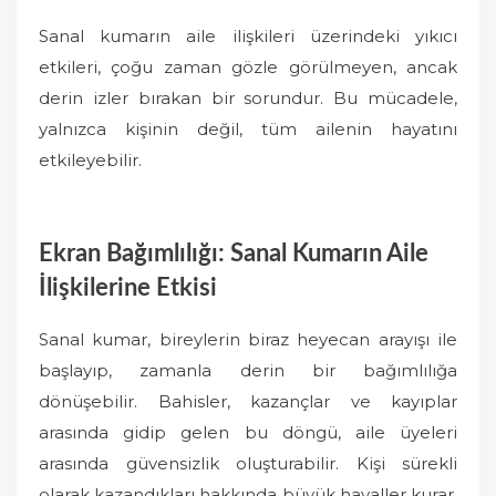
Sanal kumarın aile ilişkileri üzerindeki yıkıcı
etkileri, çoğu zaman gözle görülmeyen, ancak
derin izler bırakan bir sorundur. Bu mücadele,
yalnızca kişinin değil, tüm ailenin hayatını
etkileyebilir.
Ekran Bağımlılığı: Sanal Kumarın Aile
İlişkilerine Etkisi
Sanal kumar, bireylerin biraz heyecan arayışı ile
başlayıp, zamanla derin bir bağımlılığa
dönüşebilir. Bahisler, kazançlar ve kayıplar
arasında gidip gelen bu döngü, aile üyeleri
arasında güvensizlik oluşturabilir. Kişi sürekli
olarak kazandıkları hakkında büyük hayaller kurar,