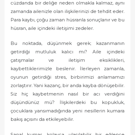
cüzdanda bir deliğe neden olmakla kalmaz, aynı
zamanda ailenizle olan ilişkilerinizi de tehdit eder.
Para kaybı, çoğu zaman hüsranla sonuçlanır ve bu
hüsran, aile içindeki iletişimi zedeler.
Bu noktada, düşünmek gerek; kazanmanın
getirdiği mutluluk kalıcı mı? Aile içindeki
çatışmalar ve iletişim eksiklikleri,
kaybettiklerimizle beslenir. İlerleyen zamanla,
oyunun getirdiği stres, birbirimizi anlamamızı
zorlaştırır. Yani kazanç, bir anda kayba dönüşebilir.
Siz hiç kaybetmenin nasıl bir acı verdiğini
düşündünüz mü? İlişkilerdeki bu kopukluk,
çocuklara yansımadığında yeni nesillerin kumara
bakış açısını da etkileyebilir.
Sanal kumar, kolayca ulaşılabilir bir eğlence