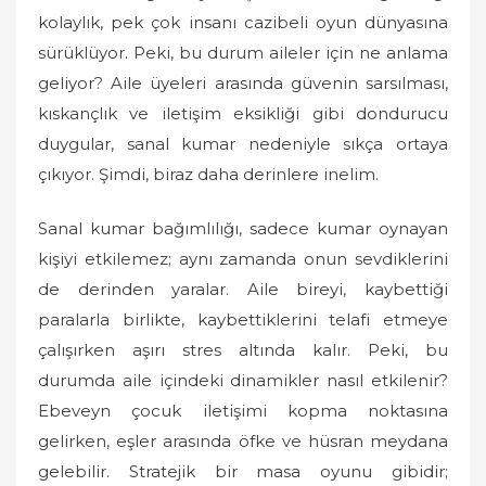
kolaylık, pek çok insanı cazibeli oyun dünyasına
sürüklüyor. Peki, bu durum aileler için ne anlama
geliyor? Aile üyeleri arasında güvenin sarsılması,
kıskançlık ve iletişim eksikliği gibi dondurucu
duygular, sanal kumar nedeniyle sıkça ortaya
çıkıyor. Şimdi, biraz daha derinlere inelim.
Sanal kumar bağımlılığı, sadece kumar oynayan
kişiyi etkilemez; aynı zamanda onun sevdiklerini
de derinden yaralar. Aile bireyi, kaybettiği
paralarla birlikte, kaybettiklerini telafi etmeye
çalışırken aşırı stres altında kalır. Peki, bu
durumda aile içindeki dinamikler nasıl etkilenir?
Ebeveyn çocuk iletişimi kopma noktasına
gelirken, eşler arasında öfke ve hüsran meydana
gelebilir. Stratejik bir masa oyunu gibidir;