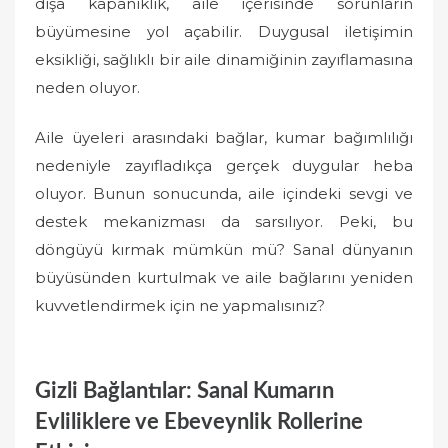
dışa kapanıklık, aile içerisinde sorunların
büyümesine yol açabilir. Duygusal iletişimin
eksikliği, sağlıklı bir aile dinamiğinin zayıflamasına
neden oluyor.
Aile üyeleri arasındaki bağlar, kumar bağımlılığı
nedeniyle zayıfladıkça gerçek duygular heba
oluyor. Bunun sonucunda, aile içindeki sevgi ve
destek mekanizması da sarsılıyor. Peki, bu
döngüyü kırmak mümkün mü? Sanal dünyanın
büyüsünden kurtulmak ve aile bağlarını yeniden
kuvvetlendirmek için ne yapmalısınız?
Gizli Bağlantılar: Sanal Kumarın
Evliliklere ve Ebeveynlik Rollerine