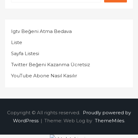
Igtv Beğeni Atma Bedava
Liste
Sayfa Listesi
Twitter Beğeni Kazanma Ücretsiz
YouTube Abone Nasıl Kasılır
Copyright © All rights reserved.
Proudly powered by
WordPress
|
Theme: Web Log by
ThemeMiles
.