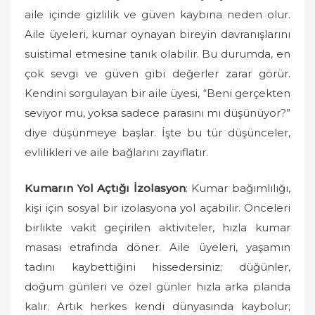
aile içinde gizlilik ve güven kaybına neden olur.
Aile üyeleri, kumar oynayan bireyin davranışlarını
suistimal etmesine tanık olabilir. Bu durumda, en
çok sevgi ve güven gibi değerler zarar görür.
Kendini sorgulayan bir aile üyesi, “Beni gerçekten
seviyor mu, yoksa sadece parasını mı düşünüyor?”
diye düşünmeye başlar. İşte bu tür düşünceler,
evlilikleri ve aile bağlarını zayıflatır.
Kumarın Yol Açtığı İzolasyon
: Kumar bağımlılığı,
kişi için sosyal bir izolasyona yol açabilir. Önceleri
birlikte vakit geçirilen aktiviteler, hızla kumar
masası etrafında döner. Aile üyeleri, yaşamın
tadını kaybettiğini hissedersiniz; düğünler,
doğum günleri ve özel günler hızla arka planda
kalır. Artık herkes kendi dünyasında kaybolur;