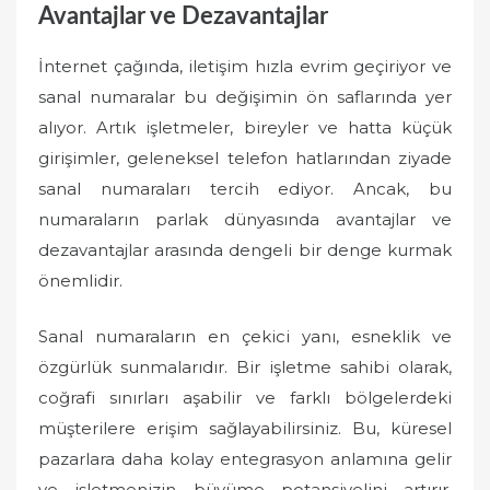
Avantajlar ve Dezavantajlar
İnternet çağında, iletişim hızla evrim geçiriyor ve
sanal numaralar bu değişimin ön saflarında yer
alıyor. Artık işletmeler, bireyler ve hatta küçük
girişimler, geleneksel telefon hatlarından ziyade
sanal numaraları tercih ediyor. Ancak, bu
numaraların parlak dünyasında avantajlar ve
dezavantajlar arasında dengeli bir denge kurmak
önemlidir.
Sanal numaraların en çekici yanı, esneklik ve
özgürlük sunmalarıdır. Bir işletme sahibi olarak,
coğrafi sınırları aşabilir ve farklı bölgelerdeki
müşterilere erişim sağlayabilirsiniz. Bu, küresel
pazarlara daha kolay entegrasyon anlamına gelir
ve işletmenizin büyüme potansiyelini artırır.