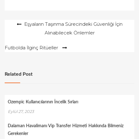
Yazı
Eşyaların Taşınma Sürecindeki Güvenliği İçin
Alınabilecek Önlemler
gezinmesi
Futbolda İlginç Ritüeller
Related Post
Ozempic Kullanıcılarının İncelik Sırları
Eylül 27, 2023
Dalaman Havalimanı Vip Transfer Hizmeti Hakkında Bilmeniz
Gerekenler