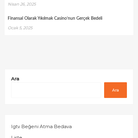
Nisan 26, 2025
Finansal Olarak Yıkılmak Casino’nun Gerçek Bedeli
Ocak 5, 2025
Ara
Ara
Igtv Beğeni Atma Bedava
Liste