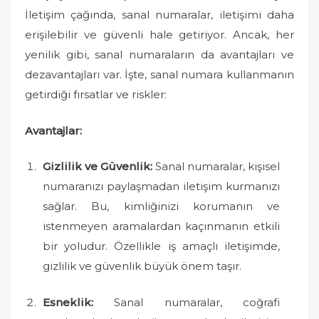
d
İletişim çağında, sanal numaralar, iletişimi daha
o
erişilebilir ve güvenli hale getiriyor. Ancak, her
n
yenilik gibi, sanal numaraların da avantajları ve
dezavantajları var. İşte, sanal numara kullanmanın
getirdiği fırsatlar ve riskler:
Avantajlar:
Gizlilik ve Güvenlik:
Sanal numaralar, kişisel
numaranızı paylaşmadan iletişim kurmanızı
sağlar. Bu, kimliğinizi korumanın ve
istenmeyen aramalardan kaçınmanın etkili
bir yoludur. Özellikle iş amaçlı iletişimde,
gizlilik ve güvenlik büyük önem taşır.
Esneklik:
Sanal numaralar, coğrafi