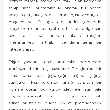
hizmet vermek istediğinde, farklı alan kodlarına
sahip sanal numaralar kullanarak bu hedefi
kolayca gerçekleştirebilir. Örneğin, New York, Los
Angeles ve Chicago gibi farklı şehirlerde
müşterileri olan bir işletme, her bir bölge için
özel bir sanal numara alarak müşteri
memnuniyetini artırabilir ve daha geniş bir
kitleye ulaşabilir.
Diğer yandan, sanal numaralar işletmelere
profesyonel bir imaj kazandırır. Bir işletme, bir
sanal numara aracılığıyla çağrı aldığında, çağrıyı
yanıtlayan kişi, kurumsal kimliği yansıtan bir
numara görür. Bu, küçük işletmeler için bile
büyük kurumsal firmalar gibi görünme fırsatı
sunar. Müşteriler, güvenilirlik ve profesyonellik
açısından bu tür detaylara dikkat ederler ve bu,