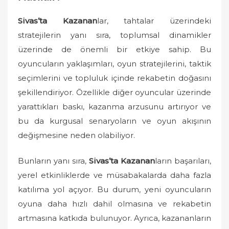
Sivas’ta Kazanan
lar, tahtalar üzerindeki
stratejilerin yanı sıra, toplumsal dinamikler
üzerinde de önemli bir etkiye sahip. Bu
oyuncuların yaklaşımları, oyun stratejilerini, taktik
seçimlerini ve topluluk içinde rekabetin doğasını
şekillendiriyor. Özellikle diğer oyuncular üzerinde
yarattıkları baskı, kazanma arzusunu artırıyor ve
bu da kurgusal senaryoların ve oyun akışının
değişmesine neden olabiliyor.
Bunların yanı sıra,
Sivas’ta Kazanan
ların başarıları,
yerel etkinliklerde ve müsabakalarda daha fazla
katılıma yol açıyor. Bu durum, yeni oyuncuların
oyuna daha hızlı dahil olmasına ve rekabetin
artmasına katkıda bulunuyor. Ayrıca, kazananların