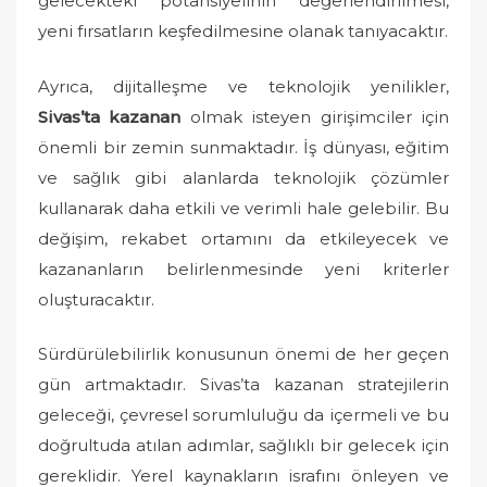
gelecekteki potansiyelinin değerlendirilmesi,
yeni fırsatların keşfedilmesine olanak tanıyacaktır.
Ayrıca, dijitalleşme ve teknolojik yenilikler,
Sivas’ta kazanan
olmak isteyen girişimciler için
önemli bir zemin sunmaktadır. İş dünyası, eğitim
ve sağlık gibi alanlarda teknolojik çözümler
kullanarak daha etkili ve verimli hale gelebilir. Bu
değişim, rekabet ortamını da etkileyecek ve
kazananların belirlenmesinde yeni kriterler
oluşturacaktır.
Sürdürülebilirlik konusunun önemi de her geçen
gün artmaktadır. Sivas’ta kazanan stratejilerin
geleceği, çevresel sorumluluğu da içermeli ve bu
doğrultuda atılan adımlar, sağlıklı bir gelecek için
gereklidir. Yerel kaynakların israfını önleyen ve