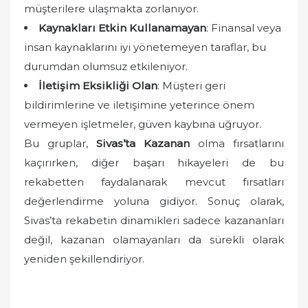
müşterilere ulaşmakta zorlanıyor.
Kaynakları Etkin Kullanamayan
: Finansal veya
insan kaynaklarını iyi yönetemeyen taraflar, bu
durumdan olumsuz etkileniyor.
İletişim Eksikliği Olan
: Müşteri geri
bildirimlerine ve iletişimine yeterince önem
vermeyen işletmeler, güven kaybına uğruyor.
Bu gruplar,
Sivas’ta Kazanan
olma fırsatlarını
kaçırırken, diğer başarı hikayeleri de bu
rekabetten faydalanarak mevcut fırsatları
değerlendirme yoluna gidiyor. Sonuç olarak,
Sivas’ta rekabetin dinamikleri sadece kazananları
değil, kazanan olamayanları da sürekli olarak
yeniden şekillendiriyor.