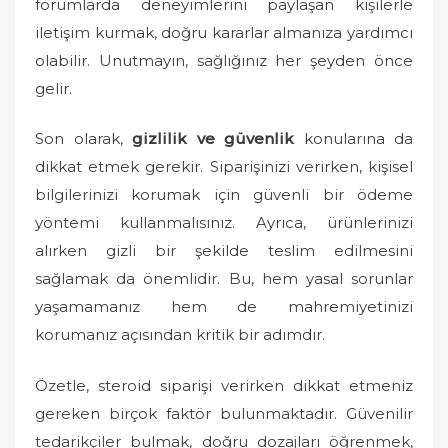
forumlarda deneyimlerini paylaşan kişilerle
iletişim kurmak, doğru kararlar almanıza yardımcı
olabilir. Unutmayın, sağlığınız her şeyden önce
gelir.
Son olarak,
gizlilik ve güvenlik
konularına da
dikkat etmek gerekir. Siparişinizi verirken, kişisel
bilgilerinizi korumak için güvenli bir ödeme
yöntemi kullanmalısınız. Ayrıca, ürünlerinizi
alırken gizli bir şekilde teslim edilmesini
sağlamak da önemlidir. Bu, hem yasal sorunlar
yaşamamanız hem de mahremiyetinizi
korumanız açısından kritik bir adımdır.
Özetle, steroid siparişi verirken dikkat etmeniz
gereken birçok faktör bulunmaktadır. Güvenilir
tedarikçiler bulmak, doğru dozajları öğrenmek,