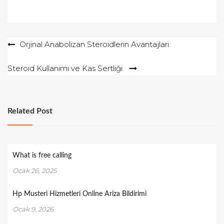
Yazı
Orjinal Anabolizan Steroidlerin Avantajları
gezinmesi
Steroid Kullanımı ve Kas Sertliği
Related Post
What is free calling
Ocak 26, 2025
Hp Musteri Hizmetleri Online Ariza Bildirimi
Ocak 9, 2026