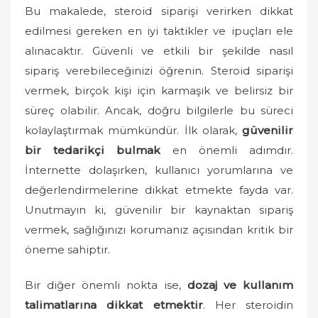
o
Bu makalede, steroid siparişi verirken dikkat
n
edilmesi gereken en iyi taktikler ve ipuçları ele
alınacaktır. Güvenli ve etkili bir şekilde nasıl
sipariş verebileceğinizi öğrenin. Steroid siparişi
vermek, birçok kişi için karmaşık ve belirsiz bir
süreç olabilir. Ancak, doğru bilgilerle bu süreci
kolaylaştırmak mümkündür. İlk olarak,
güvenilir
bir tedarikçi bulmak
en önemli adımdır.
İnternette dolaşırken, kullanıcı yorumlarına ve
değerlendirmelerine dikkat etmekte fayda var.
Unutmayın ki, güvenilir bir kaynaktan sipariş
vermek, sağlığınızı korumanız açısından kritik bir
öneme sahiptir.
Bir diğer önemli nokta ise,
dozaj ve kullanım
talimatlarına dikkat etmektir
. Her steroidin