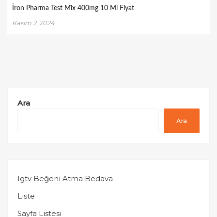
İron Pharma Test Mi̇x 400mg 10 Ml Fiyat
Kasım 2, 2024
Ara
Ara
Igtv Beğeni Atma Bedava
Liste
Sayfa Listesi