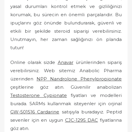
yasal durumları kontrol etmek ve gizliliğinizi
korumak, bu sürecin en önemli parçalarıdır. Bu
ipuçlarını göz önünde bulundurarak, güvenli ve
etkili bir şekilde steroid siparişi verebilirsiniz.
Unutmayın, her zaman sağlığınızı ön planda
tutun!
Online olarak sizde
Anavar
ürünlerinden sipariş
verebilirsiniz. Web sitemiz Anabolic Pharma
üzerinden
NPP Nandrolone Phenylpropionate
çeşitlerine göz atın. Güvenilir anabolizan
Testosterone Cypionate
fiyatları ve modelleri
burada. SARMs kullanmak isteyenler için orjinal
GW-501516 Cardarine
satışıyla buradayız. Peptid
sevenler için en uygun
CJC-1295 DAC
fiyatlarına
göz atın.