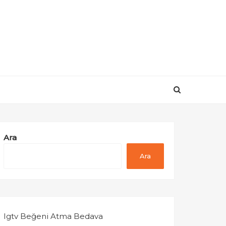
Ara
Ara
Igtv Beğeni Atma Bedava