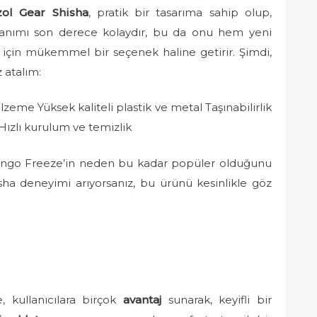
zol Gear Shisha
, pratik bir tasarıma sahip olup,
Kullanımı son derece kolaydır, bu da onu hem yeni
 için mükemmel bir seçenek haline getirir. Şimdi,
 atalım:
me Yüksek kaliteli plastik ve metal Taşınabilirlik
 Hızlı kurulum ve temizlik
Mango Freeze’in neden bu kadar popüler olduğunu
isha deneyimi arıyorsanız, bu ürünü kesinlikle göz
 kullanıcılara birçok
avantaj
sunarak, keyifli bir