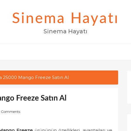
Sinema Hayatı
Sinema Hayatı
ha 25000 Mango Freeze Satın Al
ngo Freeze Satın Al
 Comments
 Mango Freeze
ürününün özellikleri, avantajları ve