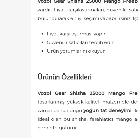
Vozol Gear Shisha 25000 Mango Freez
vardır. Fiyat karşılaştırmaları, güvenilir s
bulundurarak en iyi seçimi yapabilirsiniz. İ
Fiyat karşılaştırması yapın.
Güvenilir satıcıları tercih edin.
Ürün yorumlarını okuyun.
Ürünün Özellikleri
Vozol Gear Shisha 25000 Mango Fre
tasarlanmış, yüksek kaliteli malzemelerden 
zamanda sunduğu
yoğun tat deneyimi
il
ideal olan bu shisha, ferahlatıcı mango ar
cennete götürür.