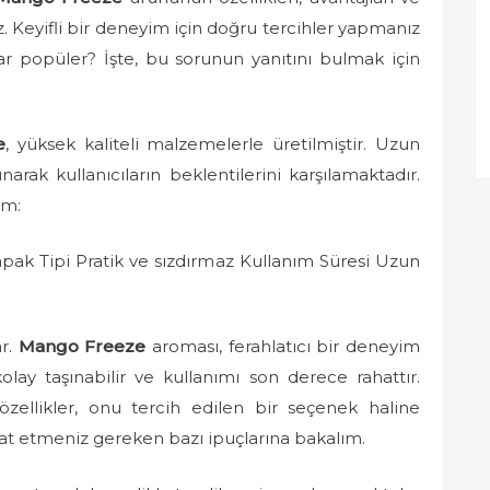
z. Keyifli bir deneyim için doğru tercihler yapmanız
r popüler? İşte, bu sorunun yanıtını bulmak için
e
, yüksek kaliteli malzemelerle üretilmiştir. Uzun
rak kullanıcıların beklentilerini karşılamaktadır.
ım:
ak Tipi Pratik ve sızdırmaz Kullanım Süresi Uzun
ar.
Mango Freeze
aroması, ferahlatıcı bir deneyim
kolay taşınabilir ve kullanımı son derece rahattır.
özellikler, onu tercih edilen bir seçenek haline
kkat etmeniz gereken bazı ipuçlarına bakalım.