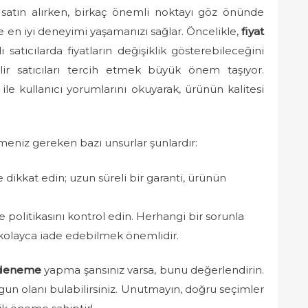
atın alırken, birkaç önemli noktayı göz önünde
en iyi deneyimi yaşamanızı sağlar. Öncelikle,
fiyat
atıcılarda fiyatların değişiklik gösterebileceğini
ir satıcıları tercih etmek büyük önem taşıyor.
ile kullanıcı yorumlarını okuyarak, ürünün kalitesi
tmeniz gereken bazı unsurlar şunlardır:
dikkat edin; uzun süreli bir garanti, ürünün
de politikasını kontrol edin. Herhangi bir sorunla
olayca iade edebilmek önemlidir.
deneme
yapma şansınız varsa, bunu değerlendirin.
ygun olanı bulabilirsiniz. Unutmayın, doğru seçimler