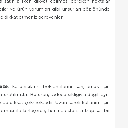
e
satın alırken dikkat edilmesi gereken noktalar
atıcılar ve ürün yorumları gibi unsurları göz önünde
şte dikkat etmeniz gerekenler:
eze
, kullanıcıların beklentilerini karşılamak için
üretilmiştir. Bu ürün, sadece şıklığıyla değil, aynı
e de dikkat çekmektedir. Uzun süreli kullanım için
oması ile birleşerek, her nefeste sizi tropikal bir