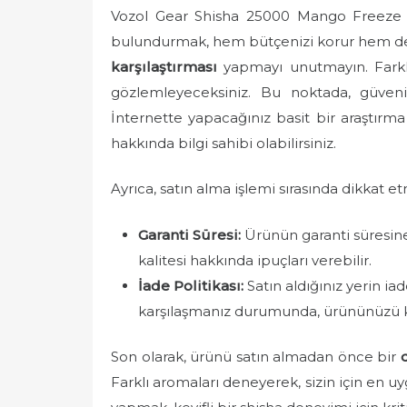
Vozol Gear Shisha 25000 Mango Freeze s
bulundurmak, hem bütçenizi korur hem de 
karşılaştırması
yapmayı unutmayın. Farklı s
gözlemleyeceksiniz. Bu noktada, güvenil
İnternette yapacağınız basit bir araştırma 
hakkında bilgi sahibi olabilirsiniz.
Ayrıca, satın alma işlemi sırasında dikkat e
Garanti Süresi:
Ürünün garanti süresine 
kalitesi hakkında ipuçları verebilir.
İade Politikası:
Satın aldığınız yerin ia
karşılaşmanız durumunda, ürününüzü k
Son olarak, ürünü satın almadan önce bir
Farklı aromaları deneyerek, sizin için en u