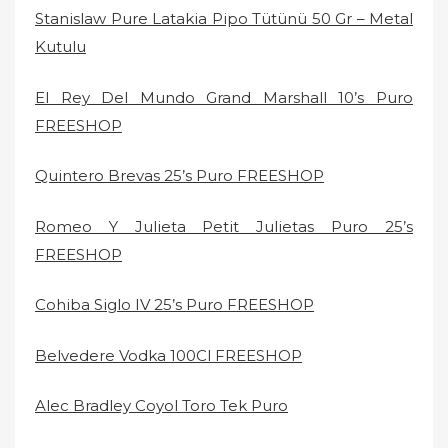
Stanislaw Pure Latakia Pipo Tütünü 50 Gr – Metal
Kutulu
El Rey Del Mundo Grand Marshall 10’s Puro
FREESHOP
Quintero Brevas 25’s Puro FREESHOP
Romeo Y Julieta Petit Julietas Puro 25’s
FREESHOP
Cohiba Siglo IV 25’s Puro FREESHOP
Belvedere Vodka 100Cl FREESHOP
Alec Bradley Coyol Toro Tek Puro