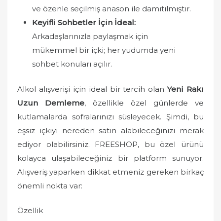
ve özenle seçilmiş anason ile damıtılmıştır.
Keyifli Sohbetler İçin İdeal:
Arkadaşlarınızla paylaşmak için
mükemmel bir içki; her yudumda yeni
sohbet konuları açılır.
Alkol alışverişi için ideal bir tercih olan
Yeni Rakı
Uzun Demleme
, özellikle özel günlerde ve
kutlamalarda sofralarınızı süsleyecek. Şimdi, bu
eşsiz içkiyi nereden satın alabileceğinizi merak
ediyor olabilirsiniz. FREESHOP, bu özel ürünü
kolayca ulaşabileceğiniz bir platform sunuyor.
Alışveriş yaparken dikkat etmeniz gereken birkaç
önemli nokta var:
Özellik