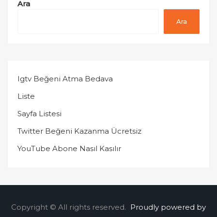
Ara
Ara
Igtv Beğeni Atma Bedava
Liste
Sayfa Listesi
Twitter Beğeni Kazanma Ücretsiz
YouTube Abone Nasıl Kasılır
Copyright © All rights reserved.
Proudly powered by