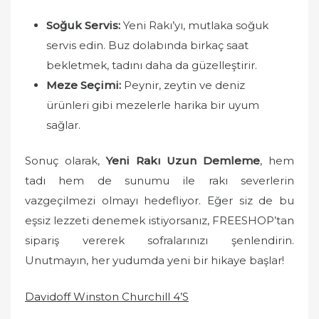
Soğuk Servis:
Yeni Rakı’yı, mutlaka soğuk
servis edin. Buz dolabında birkaç saat
bekletmek, tadını daha da güzelleştirir.
Meze Seçimi:
Peynir, zeytin ve deniz
ürünleri gibi mezelerle harika bir uyum
sağlar.
Sonuç olarak,
Yeni Rakı Uzun Demleme
, hem
tadı hem de sunumu ile rakı severlerin
vazgeçilmezi olmayı hedefliyor. Eğer siz de bu
eşsiz lezzeti denemek istiyorsanız, FREESHOP’tan
sipariş vererek sofralarınızı şenlendirin.
Unutmayın, her yudumda yeni bir hikaye başlar!
Davidoff Winston Churchill 4’S