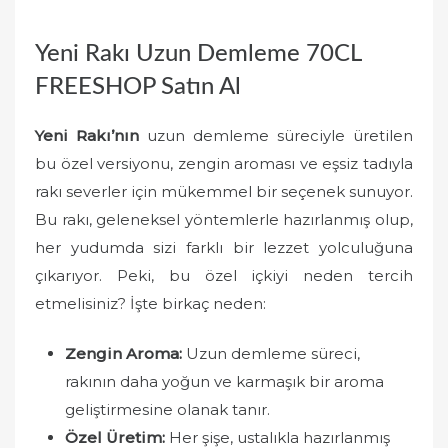
o
n
Yeni Rakı Uzun Demleme 70CL
FREESHOP Satın Al
Yeni Rakı’nın
uzun demleme süreciyle üretilen
bu özel versiyonu, zengin aroması ve eşsiz tadıyla
rakı severler için mükemmel bir seçenek sunuyor.
Bu rakı, geleneksel yöntemlerle hazırlanmış olup,
her yudumda sizi farklı bir lezzet yolculuğuna
çıkarıyor. Peki, bu özel içkiyi neden tercih
etmelisiniz? İşte birkaç neden:
Zengin Aroma:
Uzun demleme süreci,
rakının daha yoğun ve karmaşık bir aroma
geliştirmesine olanak tanır.
Özel Üretim:
Her şişe, ustalıkla hazırlanmış