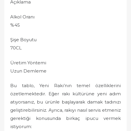
Açıklama
Alkol Oranı
%45
Şişe Boyutu
70CL
Üretim Yöntemi
Uzun Demleme
Bu tablo, Yeni Rakı’nın temel özelliklerini
özetlemektedir. Eğer rakı kültürüne yeni adım
atıyorsanız, bu ürünle başlayarak damak tadınızı
geliştirebilirsiniz. Ayrıca, rakıyı nasıl servis etmeniz
gerektiği konusunda birkaç ipucu vermek
istiyorum: