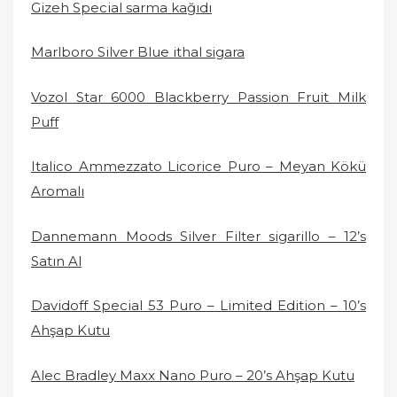
Gizeh Special sarma kağıdı
Marlboro Silver Blue ithal sigara
Vozol Star 6000 Blackberry Passion Fruit Milk
Puff
Italico Ammezzato Licorice Puro – Meyan Kökü
Aromalı
Dannemann Moods Silver Filter sigarillo – 12’s
Satın Al
Davidoff Special 53 Puro – Limited Edition – 10’s
Ahşap Kutu
Alec Bradley Maxx Nano Puro – 20’s Ahşap Kutu