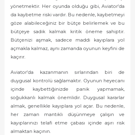
yönetmektir. Her oyunda olduğu gibi, Aviator'da
da kaybetme riski vardır. Bu nedenle, kaybetmeyi
göze alabileceğiniz bir bütçe belirlemek ve bu
bütçeye sadık kalmak kritik öneme sahiptir.
Bütçenizi aşmak, sadece maddi kayıplara yol
açmakla kalmaz, aynı zamanda oyunun keyfini de
kaçırır.
Aviator'da kazanmanın sırlarından biri de
duygusal kontrolü sağlamaktır. Oyunun heyecanı
içinde kaybettiğinizde panik yapmamak,
soğukkanlı kalmak önemlidir. Duygusal kararlar
almak, genellikle kayıplara yol açar. Bu nedenle,
her zaman mantıklı düşünmeye çalışın ve
kayıplarınızı telafi etme çabası içinde aşırı risk
almaktan kaçının.