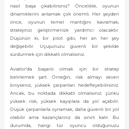
o
nasıl başa çıkabilirsiniz? Öncelikle, oyunun
n
dinamiklerini anlamak çok önemli. Her şeyden
önce, oyunun temel mantığını kavramak,
stratejinizi geliştirmenize yardımcı olacaktır.
Düşünün ki, bir pilot gibi, her an her şey
değişebilir. Uçuşunuzu güvenli bir şekilde
sürdürmek için dikkatli olmalısınız.
Aviator'da başarılı olmak için bir strateji
belirlemek şart. Örneğin, risk almayı seven
biriyseniz, yüksek çarpanları hedefleyebilirsiniz.
Ancak, bu noktada dikkatli olmalısınız; çünkü
yüksek risk, yüksek kayıplara da yol açabilir.
Düşük çarpanlarla oynamak, daha güvenli bir yol
olabilir ama kazançlarınız da sınırlı kalır. Bu
durumda, hangi tür oyuncu olduğunuzu