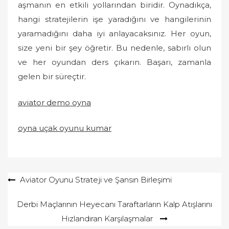
aşmanın en etkili yollarından biridir. Oynadıkça,
hangi stratejilerin işe yaradığını ve hangilerinin
yaramadığını daha iyi anlayacaksınız. Her oyun,
size yeni bir şey öğretir. Bu nedenle, sabırlı olun
ve her oyundan ders çıkarın. Başarı, zamanla
gelen bir süreçtir.
aviator demo oyna
oyna uçak oyunu kumar
Yazı
Aviator Oyunu Strateji ve Şansın Birleşimi
gezinmesi
Derbi Maçlarının Heyecanı Taraftarların Kalp Atışlarını
Hızlandıran Karşılaşmalar