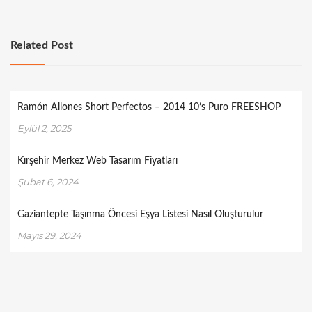
Related Post
Ramón Allones Short Perfectos – 2014 10’s Puro FREESHOP
Eylül 2, 2025
Kırşehir Merkez Web Tasarım Fiyatları
Şubat 6, 2024
Gaziantepte Taşınma Öncesi Eşya Listesi Nasıl Oluşturulur
Mayıs 29, 2024