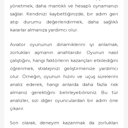
yönetmek, daha mantıklı ve hesaplı oynamanızı
sağlar. Kendinizi kaybettiğinizde, bir adım geri
atıp durumu değerlendirmek, daha sağlıklı
kararlar almanıza yardımcı olur.
Aviator oyununun dinamiklerini iyi anlamak,
zorlukları aşmanın anahtarıdır. Oyunun nasıl
çalıştığını, hangi faktörlerin kazançları etkilediğini
öğrenmek, stratejinizi geliştirmenize yardımcı
olur. Örneğin, oyunun hızını ve uçuş sürelerini
analiz ederek, hangi anlarda daha fazla risk
almanız gerektiğini belirleyebilirsiniz. Bu tür
analizler, sizi diğer oyunculardan bir adım öne
çıkarır.
Son olarak, deneyim kazanmak da zorlukları