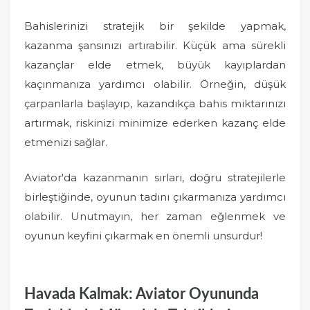
Bahislerinizi stratejik bir şekilde yapmak,
kazanma şansınızı artırabilir. Küçük ama sürekli
kazançlar elde etmek, büyük kayıplardan
kaçınmanıza yardımcı olabilir. Örneğin, düşük
çarpanlarla başlayıp, kazandıkça bahis miktarınızı
artırmak, riskinizi minimize ederken kazanç elde
etmenizi sağlar.
Aviator'da kazanmanın sırları, doğru stratejilerle
birleştiğinde, oyunun tadını çıkarmanıza yardımcı
olabilir. Unutmayın, her zaman eğlenmek ve
oyunun keyfini çıkarmak en önemli unsurdur!
Havada Kalmak: Aviator Oyununda