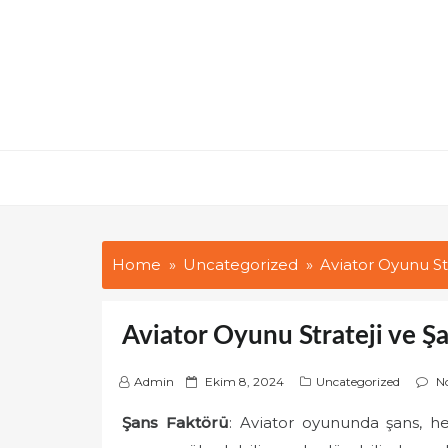
Skip
to
content
Home
Uncategorized
Aviator Oyunu Str
Aviator Oyunu Strateji ve Şa
P
Admin
Ekim 8, 2024
Uncategorized
N
o
Şans Faktörü
: Aviator oyununda şans, h
s
t