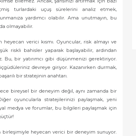
kimse bilemez. Ancak, şansınızı artırmak için bazı
 geçmiş turlardaki uçuş sürelerini analiz etmek,
lunmanıza yardımcı olabilir. Ama unutmayın, bu
da olmayabilir.
n heyecan verici kısmı. Oyuncular, risk almayı ve
ük riskli bahisler yaparak başlayabilir, ardından
z. Bu, bir yatırımcı gibi düşünmenizi gerektiriyor.
içgüdüleriniz devreye giriyor. Kazanırken durmak,
arılı bir stratejinin anahtarı.
dece bireysel bir deneyim değil, aynı zamanda bir
iğer oyuncularla stratejilerinizi paylaşmak, yeni
syal medya ve forumlar, bu bilgileri paylaşmak için
üçtür!
 birleşimiyle heyecan verici bir deneyim sunuyor.