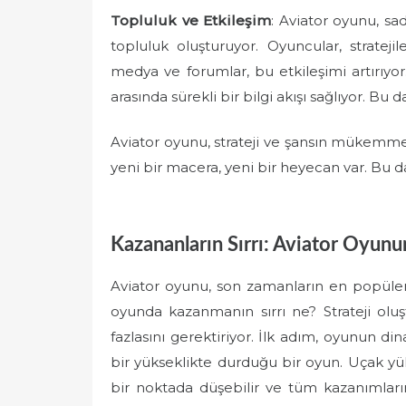
Topluluk ve Etkileşim
: Aviator oyunu, sa
topluluk oluşturuyor. Oyuncular, stratejil
medya ve forumlar, bu etkileşimi artırıyor.
arasında sürekli bir bilgi akışı sağlıyor. B
Aviator oyunu, strateji ve şansın mükemmel
yeni bir macera, yeni bir heyecan var. Bu 
Kazananların Sırrı: Aviator Oyunun
Aviator oyunu, son zamanların en popüler 
oyunda kazanmanın sırrı ne? Strateji ol
fazlasını gerektiriyor. İlk adım, oyunun din
bir yükseklikte durduğu bir oyun. Uçak yük
bir noktada düşebilir ve tüm kazanımlarını