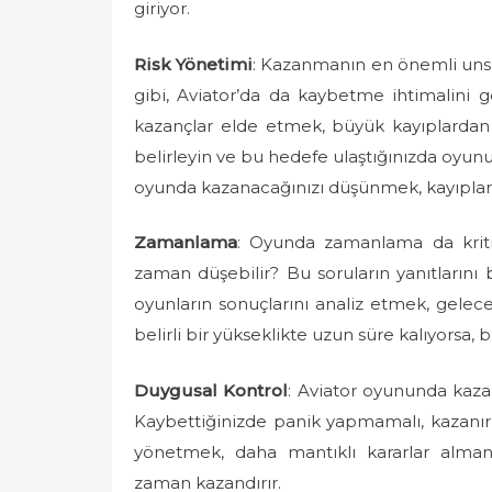
giriyor.
Risk Yönetimi
: Kazanmanın en önemli unsu
gibi, Aviator’da da kaybetme ihtimalini
kazançlar elde etmek, büyük kayıplardan d
belirleyin ve bu hedefe ulaştığınızda oyun
oyunda kazanacağınızı düşünmek, kayıplarını
Zamanlama
: Oyunda zamanlama da kriti
zaman düşebilir? Bu soruların yanıtlarını 
oyunların sonuçlarını analiz etmek, gelecek
belirli bir yükseklikte uzun süre kalıyorsa, b
Duygusal Kontrol
: Aviator oyununda kaza
Kaybettiğinizde panik yapmamalı, kazanır
yönetmek, daha mantıklı kararlar almanı
zaman kazandırır.