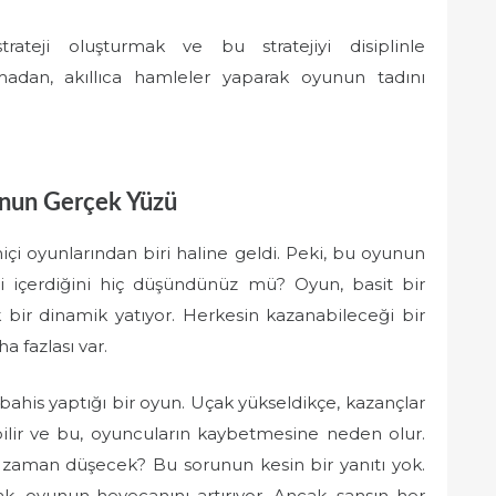
rateji oluşturmak ve bu stratejiyi disiplinle
adan, akıllıca hamleler yaparak oyunun tadını
yunun Gerçek Yüzü
çi oyunlarından biri haline geldi. Peki, bu oyunun
ji içerdiğini hiç düşündünüz mü? Oyun, basit bir
 bir dinamik yatıyor. Herkesin kazanabileceği bir
a fazlası var.
 bahis yaptığı bir oyun. Uçak yükseldikçe, kazançlar
bilir ve bu, oyuncuların kaybetmesine neden olur.
e zaman düşecek? Bu sorunun kesin bir yanıtı yok.
ak, oyunun heyecanını artırıyor. Ancak, şansın her