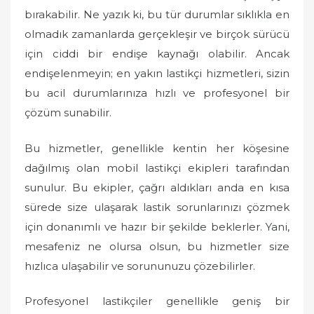
o
bırakabilir. Ne yazık ki, bu tür durumlar sıklıkla en
n
olmadık zamanlarda gerçekleşir ve birçok sürücü
için ciddi bir endişe kaynağı olabilir. Ancak
endişelenmeyin; en yakın lastikçi hizmetleri, sizin
bu acil durumlarınıza hızlı ve profesyonel bir
çözüm sunabilir.
Bu hizmetler, genellikle kentin her köşesine
dağılmış olan mobil lastikçi ekipleri tarafından
sunulur. Bu ekipler, çağrı aldıkları anda en kısa
sürede size ulaşarak lastik sorunlarınızı çözmek
için donanımlı ve hazır bir şekilde beklerler. Yani,
mesafeniz ne olursa olsun, bu hizmetler size
hızlıca ulaşabilir ve sorununuzu çözebilirler.
Profesyonel lastikçiler genellikle geniş bir