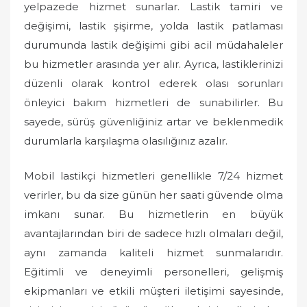
yelpazede hizmet sunarlar. Lastik tamiri ve
değişimi, lastik şişirme, yolda lastik patlaması
durumunda lastik değişimi gibi acil müdahaleler
bu hizmetler arasında yer alır. Ayrıca, lastiklerinizi
düzenli olarak kontrol ederek olası sorunları
önleyici bakım hizmetleri de sunabilirler. Bu
sayede, sürüş güvenliğiniz artar ve beklenmedik
durumlarla karşılaşma olasılığınız azalır.
Mobil lastikçi hizmetleri genellikle 7/24 hizmet
verirler, bu da size günün her saati güvende olma
imkanı sunar. Bu hizmetlerin en büyük
avantajlarından biri de sadece hızlı olmaları değil,
aynı zamanda kaliteli hizmet sunmalarıdır.
Eğitimli ve deneyimli personelleri, gelişmiş
ekipmanları ve etkili müşteri iletişimi sayesinde,