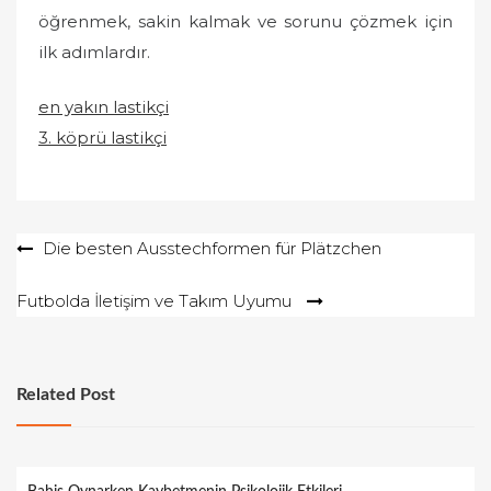
öğrenmek, sakin kalmak ve sorunu çözmek için
ilk adımlardır.
en yakın lastikçi
3. köprü lastikçi
Yazı
Die besten Ausstechformen für Plätzchen
gezinmesi
Futbolda İletişim ve Takım Uyumu
Related Post