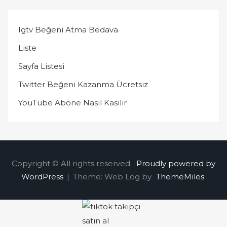
Igtv Beğeni Atma Bedava
Liste
Sayfa Listesi
Twitter Beğeni Kazanma Ücretsiz
YouTube Abone Nasıl Kasılır
Copyright © All rights reserved.
Proudly powered by
WordPress
|
Theme: Web Log by
ThemeMiles
.