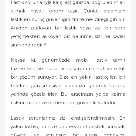
Lastik sorunlarıyla karşılaştığınızda, doğru adımları
atmak hayati önem taşır. Çünkü aracınızın
lastikleri, sürüş güvenliğinizin temel direği gibidir.
Aniden patlayan bir lastik veya sizi bir yere
yetişmekten alıkoyan bir delinme, sizi ne kadar
sinirlendirebilir!
Neyse ki, günümüzde mobil lastik tamir
hizmetleri, her türlü lastik sorununa hızlı ve etkili
bir çözüm sunuyor. Size en yakın lastikçiler, bir
telefon görüşmesiyle aracınıza gelerek sorunu
yerinde çözebilirler. Bu, aracınızın yolda kalma
riskini minimize etmenin en güvenilir yoludur.
Lastik sorunlarınız sizi endişelendirmesin. En
yakın lastikçiler size profesyonel destek sunarak,
güvenli ve sorunsuz bir sürüş deneyimi