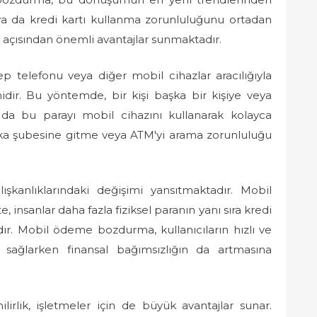
a ya da kredi kartı kullanma zorunluluğunu ortadan
ik açısından önemli avantajlar sunmaktadır.
telefonu veya diğer mobil cihazlar aracılığıyla
midir. Bu yöntemde, bir kişi başka bir kişiye veya
ı da bu parayı mobil cihazını kullanarak kolayca
nka şubesine gitme veya ATM'yi arama zorunluluğu
ışkanlıklarındaki değişimi yansıtmaktadır. Mobil
 insanlar daha fazla fiziksel paranın yanı sıra kredi
adır. Mobil ödeme bozdurma, kullanıcıların hızlı ve
sağlarken finansal bağımsızlığın da artmasına
lirlik, işletmeler için de büyük avantajlar sunar.