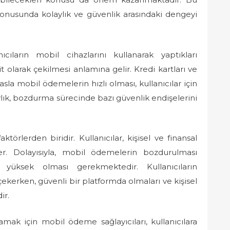
onusunda kolaylık ve güvenlik arasındaki dengeyi
ıların mobil cihazlarını kullanarak yaptıkları
olarak çekilmesi anlamına gelir. Kredi kartları ve
a mobil ödemelerin hızlı olması, kullanıcılar için
ylık, bozdurma sürecinde bazı güvenlik endişelerini
rlerden biridir. Kullanıcılar, kişisel ve finansal
ler. Dolayısıyla, mobil ödemelerin bozdurulması
 yüksek olması gerekmektedir. Kullanıcıların
çekerken, güvenli bir platformda olmaları ve kişisel
ir.
mak için mobil ödeme sağlayıcıları, kullanıcılara