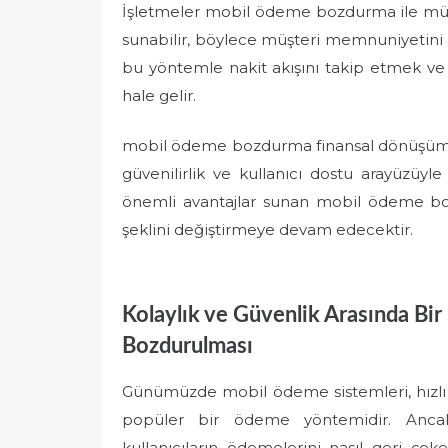
İşletmeler mobil ödeme bozdurma ile müşt
sunabilir, böylece müşteri memnuniyetini art
bu yöntemle nakit akışını takip etmek v
hale gelir.
mobil ödeme bozdurma finansal dönüşümün 
güvenilirlik ve kullanıcı dostu arayüzüy
önemli avantajlar sunan mobil ödeme boz
şeklini değiştirmeye devam edecektir.
Kolaylık ve Güvenlik Arasında Bi
Bozdurulması
Günümüzde mobil ödeme sistemleri, hızlı ve
popüler bir ödeme yöntemidir. Ancak,
kullanıcıların ödemelerini nasıl geri ç