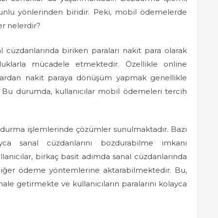
runlu yönlerinden biridir. Peki, mobil ödemelerde
r nelerdir?
al cüzdanlarında biriken paraları nakit para olarak
orluklarla mücadele etmektedir. Özellikle online
anlardan nakit paraya dönüşüm yapmak genellikle
r. Bu durumda, kullanıcılar mobil ödemeleri tercih
ozdurma işlemlerinde çözümler sunulmaktadır. Bazı
layca sanal cüzdanlarını bozdurabilme imkanı
llanıcılar, birkaç basit adımda sanal cüzdanlarında
 diğer ödeme yöntemlerine aktarabilmektedir. Bu,
le getirmekte ve kullanıcıların paralarını kolayca