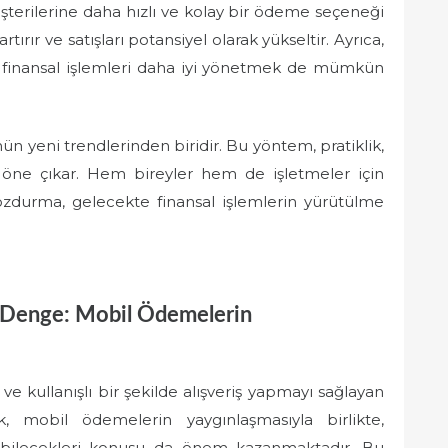
erilerine daha hızlı ve kolay bir ödeme seçeneği
ırır ve satışları potansiyel olarak yükseltir. Ayrıca,
e finansal işlemleri daha iyi yönetmek de mümkün
yeni trendlerinden biridir. Bu yöntem, pratiklik,
le öne çıkar. Hem bireyler hem de işletmeler için
durma, gelecekte finansal işlemlerin yürütülme
r Denge: Mobil Ödemelerin
 kullanışlı bir şekilde alışveriş yapmayı sağlayan
 mobil ödemelerin yaygınlaşmasıyla birlikte,
ekebilecekleri konusu da önem kazanmaktadır. Bu