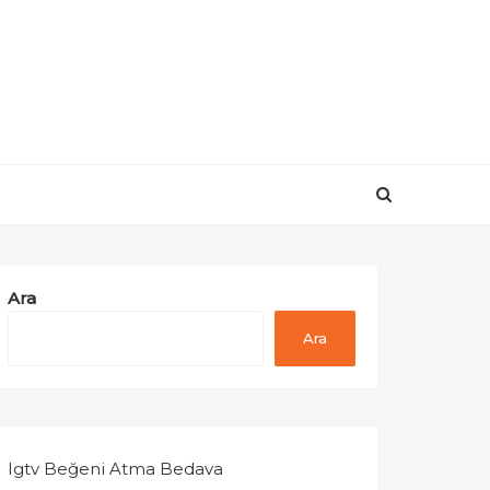
Ara
Ara
Igtv Beğeni Atma Bedava