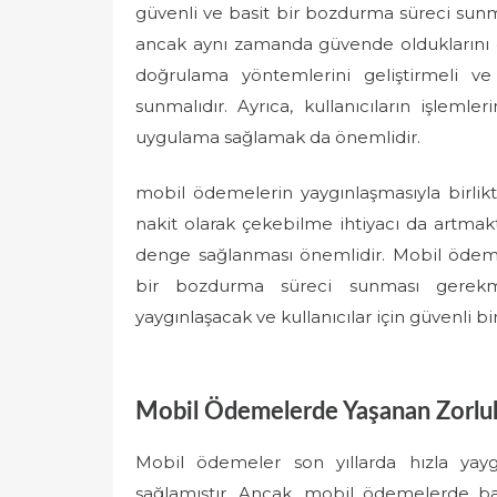
güvenli ve basit bir bozdurma süreci sunmal
ancak aynı zamanda güvende olduklarını da
doğrulama yöntemlerini geliştirmeli ve
sunmalıdır. Ayrıca, kullanıcıların işleml
uygulama sağlamak da önemlidir.
mobil ödemelerin yaygınlaşmasıyla birlikt
nakit olarak çekebilme ihtiyacı da artmakt
denge sağlanması önemlidir. Mobil ödeme s
bir bozdurma süreci sunması gerek
yaygınlaşacak ve kullanıcılar için güvenli 
Mobil Ödemelerde Yaşanan Zorluk
Mobil ödemeler son yıllarda hızla yaygı
sağlamıştır. Ancak, mobil ödemelerde ba