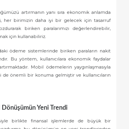
üğümüzü artırmanın yanı sıra ekonomik anlamda
, her birimizin daha iyi bir gelecek için tasarruf
urarak biriken paralarımızı değerlendirebilir,
ak için kullanabiliriz.
ki ödeme sistemlerinde biriken paraların nakit
ndır. Bu yöntem, kullanıcılara ekonomik faydalar
 artırmaktadır. Mobil ödemelerin yaygınlaşmasıyla
de önemli bir konuma gelmiştir ve kullanıcıların
 Dönüşümün Yeni Trendi
iyle birlikte finansal işlemlerde de büyük bir
ozdurma, bu dönüşümün en yeni trendlerinden