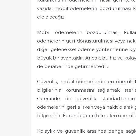
yazıda, mobil ödemelerin bozdurulması k
ele alacağız.
Mobil ödemelerin bozdurulması, kullanıc
ödemelerin geri dönüştürülmesi veya nakit 
diğer geleneksel ödeme yöntemlerine kıyasl
büyük bir avantajdır. Ancak, bu hız ve kola
de beraberinde getirmektedir.
Güvenlik, mobil ödemelerde en önemli faktö
bilgilerinin korunmasını sağlamak ister
sürecinde de güvenlik standartlarının
ödemelerini geri alırken veya nakit olarak 
bilgilerinin korunduğunu bilmeleri önemlid
Kolaylık ve güvenlik arasında denge sağla