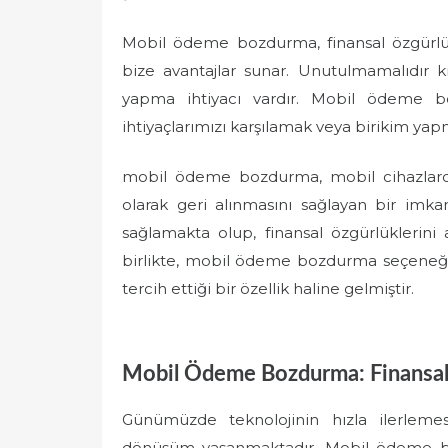
Mobil ödeme bozdurma, finansal özgürl
bize avantajlar sunar. Unutulmamalıdır ki
yapma ihtiyacı vardır. Mobil ödeme bozd
ihtiyaçlarımızı karşılamak veya birikim yapm
mobil ödeme bozdurma, mobil cihazlarda
olarak geri alınmasını sağlayan bir imka
sağlamakta olup, finansal özgürlüklerini
birlikte, mobil ödeme bozdurma seçeneği 
tercih ettiği bir özellik haline gelmiştir.
Mobil Ödeme Bozdurma: Finansal
Günümüzde teknolojinin hızla ilerlemes
dönüşüm yaşanmaktadır. Mobil ödeme b