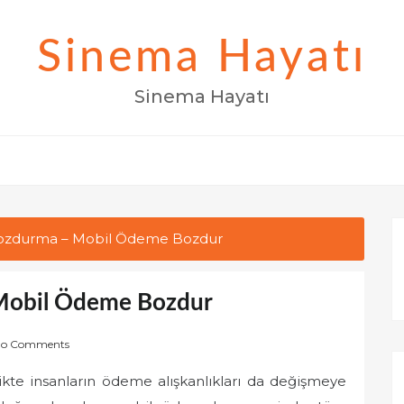
Sinema Hayatı
Sinema Hayatı
ozdurma – Mobil Ödeme Bozdur
Mobil Ödeme Bozdur
o Comments
ikte insanların ödeme alışkanlıkları da değişmeye