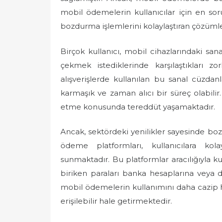
mobil ödemelerin kullanıcılar için en so
bozdurma işlemlerini kolaylaştıran çözümle
Birçok kullanıcı, mobil cihazlarındaki san
çekmek istediklerinde karşılaştıkları z
alışverişlerde kullanılan bu sanal cüzd
karmaşık ve zaman alıcı bir süreç olabili
etme konusunda tereddüt yaşamaktadır.
Ancak, sektördeki yenilikler sayesinde b
ödeme platformları, kullanıcılara ko
sunmaktadır. Bu platformlar aracılığıyla ku
biriken paraları banka hesaplarına veya
mobil ödemelerin kullanımını daha cazip ha
erişilebilir hale getirmektedir.