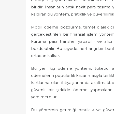
biridir. İnsanların artık nakit para taşım
kaldıran bu yöntem, pratiklik ve güvenilirl
Mobil ödeme bozdurma, temel olarak cep 
gerçekleştirilen bir finansal işlem yönte
kuruma para transferi yapabilir ve alıc
bozdurabilir. Bu sayede, herhangi bir ba
ortadan kalkar.
Bu yenilikçi ödeme yöntemi, tüketici al
ödemelerin popülerlik kazanmasıyla birlikte,
kartlarına olan ihtiyaçlarını da azaltmakt
güvenli bir şekilde ödeme yapmalarını 
yardımcı olur.
Bu yöntemin getirdiği pratiklik ve güveni