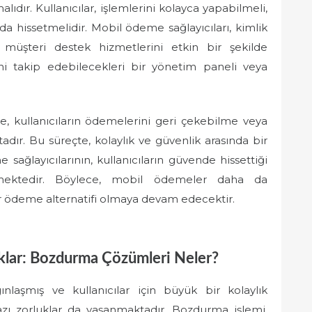
ıdır. Kullanıcılar, işlemlerini kolayca yapabilmeli,
 hissetmelidir. Mobil ödeme sağlayıcıları, kimlik
 müşteri destek hizmetlerini etkin bir şekilde
erini takip edebilecekleri bir yönetim paneli veya
e, kullanıcıların ödemelerini geri çekebilme veya
adır. Bu süreçte, kolaylık ve güvenlik arasında bir
ağlayıcılarının, kullanıcıların güvende hissettiği
mektedir. Böylece, mobil ödemeler daha da
bir ödeme alternatifi olmaya devam edecektir.
lar: Bozdurma Çözümleri Neler?
nlaşmış ve kullanıcılar için büyük bir kolaylık
zı zorluklar da yaşanmaktadır. Bozdurma işlemi,