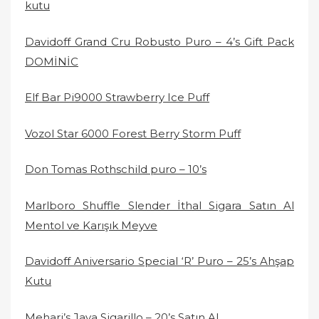
kutu
Davidoff Grand Cru Robusto Puro – 4’s Gift Pack
DOMİNİC
Elf Bar Pi9000 Strawberry Ice Puff
Vozol Star 6000 Forest Berry Storm Puff
Don Tomas Rothschild puro – 10’s
Marlboro Shuffle Slender İthal Sigara Satın Al
Mentol ve Karışık Meyve
Davidoff Aniversario Special ‘R’ Puro – 25’s Ahşap
Kutu
Mehari’s Java Sigarillo – 20’s Satın Al