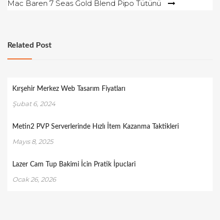
Mac Baren 7 Seas Gold Blend Pipo Tütünü
Related Post
Kırşehir Merkez Web Tasarım Fiyatları
Şubat 6, 2024
Metin2 PVP Serverlerinde Hızlı İtem Kazanma Taktikleri
Mayıs 8, 2025
Lazer Cam Tup Bakimi İcin Pratik İpuclari
Ocak 26, 2026