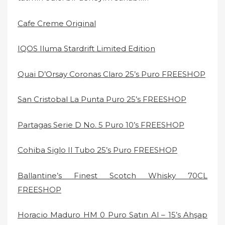
Cafe Creme Original
IQOS Iluma Stardrift Limited Edition
Quai D’Orsay Coronas Claro 25’s Puro FREESHOP
San Cristobal La Punta Puro 25’s FREESHOP
Partagas Serie D No. 5 Puro 10’s FREESHOP
Cohiba Siglo II Tubo 25’s Puro FREESHOP
Ballantine’s Finest Scotch Whisky 70CL
FREESHOP
Horacio Maduro HM 0 Puro Satın Al – 15’s Ahşap