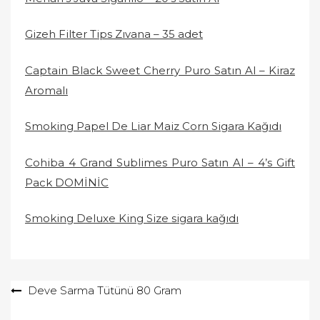
Gizeh Filter Tips Zıvana – 35 adet
Captain Black Sweet Cherry Puro Satın Al – Kiraz
Aromalı
Smoking Papel De Liar Maiz Corn Sigara Kağıdı
Cohiba 4 Grand Sublimes Puro Satın Al – 4’s Gift
Pack DOMİNİC
Smoking Deluxe King Size sigara kağıdı
Yazı
Deve Sarma Tütünü 80 Gram
gezinmesi