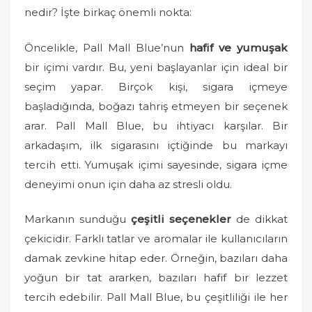
n
nedir? İşte birkaç önemli nokta:
Öncelikle, Pall Mall Blue’nun
hafif ve yumuşak
bir içimi vardır. Bu, yeni başlayanlar için ideal bir
seçim yapar. Birçok kişi, sigara içmeye
başladığında, boğazı tahriş etmeyen bir seçenek
arar. Pall Mall Blue, bu ihtiyacı karşılar. Bir
arkadaşım, ilk sigarasını içtiğinde bu markayı
tercih etti. Yumuşak içimi sayesinde, sigara içme
deneyimi onun için daha az stresli oldu.
Markanın sunduğu
çeşitli seçenekler
de dikkat
çekicidir. Farklı tatlar ve aromalar ile kullanıcıların
damak zevkine hitap eder. Örneğin, bazıları daha
yoğun bir tat ararken, bazıları hafif bir lezzet
tercih edebilir. Pall Mall Blue, bu çeşitliliği ile her