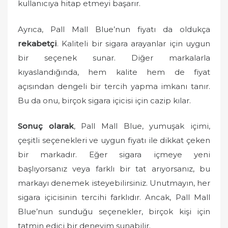
kullanıcıya hitap etmeyi başarır.
Ayrıca, Pall Mall Blue’nun fiyatı da oldukça
rekabetçi
. Kaliteli bir sigara arayanlar için uygun
bir seçenek sunar. Diğer markalarla
kıyaslandığında, hem kalite hem de fiyat
açısından dengeli bir tercih yapma imkanı tanır.
Bu da onu, birçok sigara içicisi için cazip kılar.
Sonuç olarak
, Pall Mall Blue, yumuşak içimi,
çeşitli seçenekleri ve uygun fiyatı ile dikkat çeken
bir markadır. Eğer sigara içmeye yeni
başlıyorsanız veya farklı bir tat arıyorsanız, bu
markayı denemek isteyebilirsiniz. Unutmayın, her
sigara içicisinin tercihi farklıdır. Ancak, Pall Mall
Blue’nun sunduğu seçenekler, birçok kişi için
tatmin edici bir deneyim sunabilir.