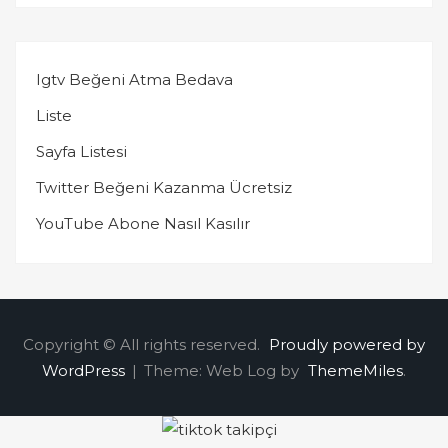
Igtv Beğeni Atma Bedava
Liste
Sayfa Listesi
Twitter Beğeni Kazanma Ücretsiz
YouTube Abone Nasıl Kasılır
Copyright © All rights reserved.
Proudly powered by
WordPress
|
Theme: Web Log by
ThemeMiles
.