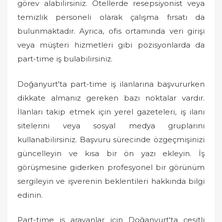
görev alabilirsiniz. Otellerde resepsiyonist veya
temizlik personeli olarak çalışma fırsatı da
bulunmaktadır. Ayrıca, ofis ortamında veri girişi
veya müşteri hizmetleri gibi pozisyonlarda da
part-time iş bulabilirsiniz.
Doğanyurt'ta part-time iş ilanlarına başvururken
dikkate almanız gereken bazı noktalar vardır.
İlanları takip etmek için yerel gazeteleri, iş ilanı
sitelerini veya sosyal medya gruplarını
kullanabilirsiniz. Başvuru sürecinde özgeçmişinizi
güncelleyin ve kısa bir ön yazı ekleyin. İş
görüşmesine giderken profesyonel bir görünüm
sergileyin ve işverenin beklentileri hakkında bilgi
edinin.
Part-time iş arayanlar için Doğanyurt'ta çeşitli