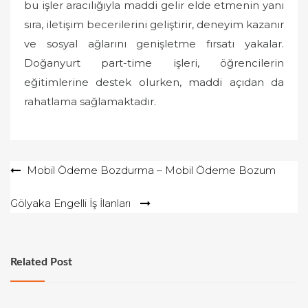
bu işler aracılığıyla maddi gelir elde etmenin yanı
sıra, iletişim becerilerini geliştirir, deneyim kazanır
ve sosyal ağlarını genişletme fırsatı yakalar.
Doğanyurt part-time işleri, öğrencilerin
eğitimlerine destek olurken, maddi açıdan da
rahatlama sağlamaktadır.
Yazı
Mobil Ödeme Bozdurma – Mobil Ödeme Bozum
gezinmesi
Gölyaka Engelli İş İlanları
Related Post