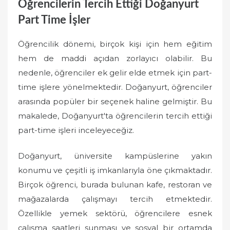
Öğrencilerin Tercih Ettiği Doğanyurt
Part Time İşler
Öğrencilik dönemi, birçok kişi için hem eğitim
hem de maddi açıdan zorlayıcı olabilir. Bu
nedenle, öğrenciler ek gelir elde etmek için part-
time işlere yönelmektedir. Doğanyurt, öğrenciler
arasında popüler bir seçenek haline gelmiştir. Bu
makalede, Doğanyurt'ta öğrencilerin tercih ettiği
part-time işleri inceleyeceğiz.
Doğanyurt, üniversite kampüslerine yakın
konumu ve çeşitli iş imkanlarıyla öne çıkmaktadır.
Birçok öğrenci, burada bulunan kafe, restoran ve
mağazalarda çalışmayı tercih etmektedir.
Özellikle yemek sektörü, öğrencilere esnek
çalışma saatleri sunması ve sosyal bir ortamda