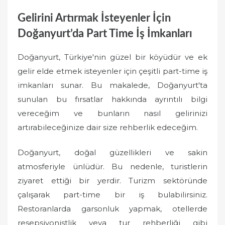
Gelirini Artırmak İsteyenler İçin
Doğanyurt’da Part Time İş İmkanları
Doğanyurt, Türkiye'nin güzel bir köyüdür ve ek
gelir elde etmek isteyenler için çeşitli part-time iş
imkanları sunar. Bu makalede, Doğanyurt'ta
sunulan bu fırsatlar hakkında ayrıntılı bilgi
vereceğim ve bunların nasıl gelirinizi
artırabileceğinize dair size rehberlik edeceğim.
Doğanyurt, doğal güzellikleri ve sakin
atmosferiyle ünlüdür. Bu nedenle, turistlerin
ziyaret ettiği bir yerdir. Turizm sektöründe
çalışarak part-time bir iş bulabilirsiniz.
Restoranlarda garsonluk yapmak, otellerde
resepsiyonistlik veya tur rehberliği gibi