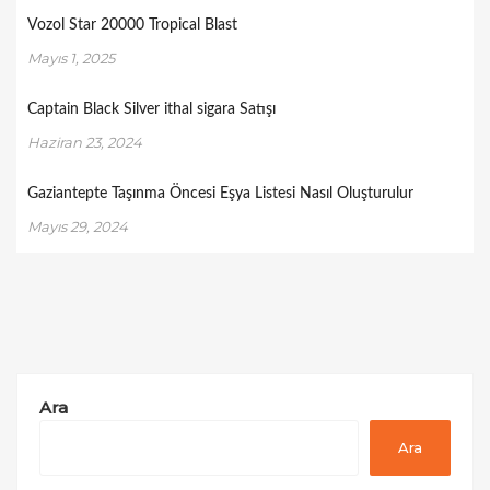
Vozol Star 20000 Tropical Blast
Mayıs 1, 2025
Captain Black Silver ithal sigara Satışı
Haziran 23, 2024
Gaziantepte Taşınma Öncesi Eşya Listesi Nasıl Oluşturulur
Mayıs 29, 2024
Ara
Ara