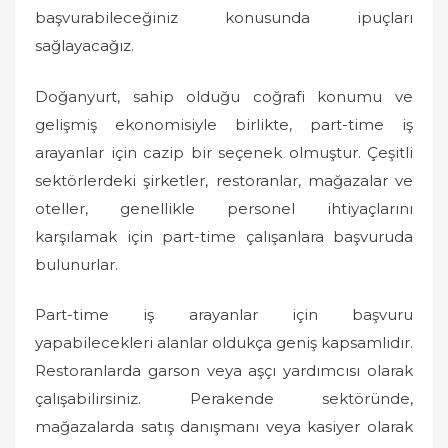
n
başvurabileceğiniz konusunda ipuçları
sağlayacağız.
Doğanyurt, sahip olduğu coğrafi konumu ve
gelişmiş ekonomisiyle birlikte, part-time iş
arayanlar için cazip bir seçenek olmuştur. Çeşitli
sektörlerdeki şirketler, restoranlar, mağazalar ve
oteller, genellikle personel ihtiyaçlarını
karşılamak için part-time çalışanlara başvuruda
bulunurlar.
Part-time iş arayanlar için başvuru
yapabilecekleri alanlar oldukça geniş kapsamlıdır.
Restoranlarda garson veya aşçı yardımcısı olarak
çalışabilirsiniz. Perakende sektöründe,
mağazalarda satış danışmanı veya kasiyer olarak